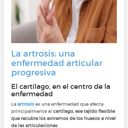
La artrosis: una
enfermedad articular
progresiva
El cartílago, en el centro de la
enfermedad
La
artrosis
es una enfermedad que afecta
principalmente al
cartílago, ese tejido flexible
que recubre los extremos de los huesos a nivel
de las articulaciones
.