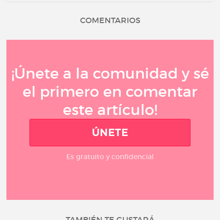
COMENTARIOS
¡Únete a la comunidad y sé
el primero en comentar
este artículo!
ÚNETE
Es gratuito y confidencial
TAMBIÉN TE GUSTARÁ