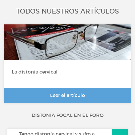
TODOS NUESTROS ARTÍCULOS
La distonía cervical
Leer el artículo
DISTONÍA FOCAL EN EL FORO
Tengo distonía cervical y sufro a