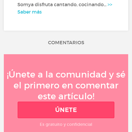
Somya disfruta cantando, cocinando...
>>
Saber más
COMENTARIOS
¡Únete a la comunidad y sé
el primero en comentar
este artículo!
ÚNETE
Es gratuito y confidencial