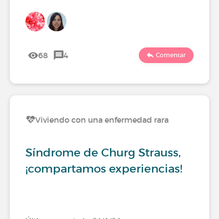
68
4
Comentar
Viviendo con una enfermedad rara
Síndrome de Churg Strauss,
¡compartamos experiencias!