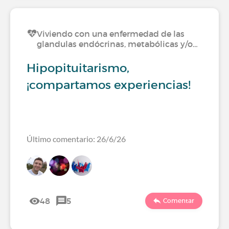
Viviendo con una enfermedad de las
glandulas endócrinas, metabólicas y/o…
Hipopituitarismo,
¡compartamos experiencias!
Último comentario: 26/6/26
48
5
Comentar