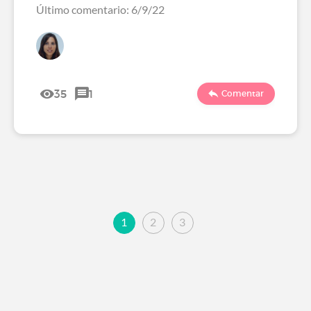
Último comentario: 6/9/22
35
1
Comentar
1
2
3