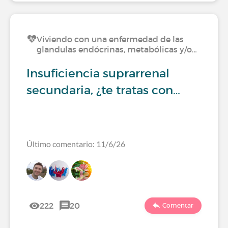
Viviendo con una enfermedad de las
glandulas endócrinas, metabólicas y/o…
Insuficiencia suprarrenal
secundaria, ¿te tratas con…
Último comentario: 11/6/26
222
20
Comentar