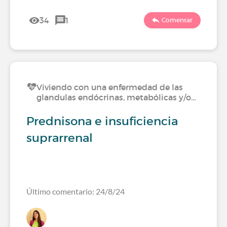
34
1
Comentar
Viviendo con una enfermedad de las
glandulas endócrinas, metabólicas y/o…
Prednisona e insuficiencia
suprarrenal
Último comentario: 24/8/24