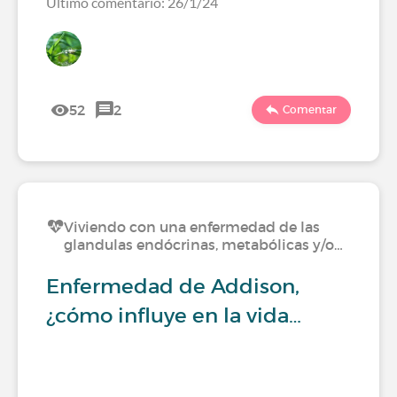
Último comentario: 26/1/24
52
2
Comentar
Viviendo con una enfermedad de las
glandulas endócrinas, metabólicas y/o…
Enfermedad de Addison,
¿cómo influye en la vida…