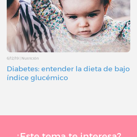
6/12/19
|
Nutrición
Diabetes: entender la dieta de bajo
índice glucémico
¿Este tema te interesa?