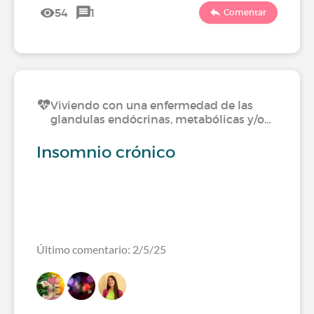
54
1
Comentar
Viviendo con una enfermedad de las
glandulas endócrinas, metabólicas y/o…
Insomnio crónico
Último comentario: 2/5/25