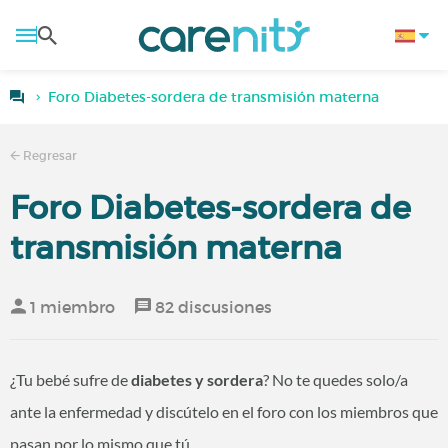
Foro Diabetes-sordera de transmisión materna
Regresar
Foro Diabetes-sordera de
transmisión materna
1 miembro
82 discusiones
¿Tu bebé sufre de
diabetes y sordera
? No te quedes solo/a
ante la enfermedad y discútelo en el foro con los miembros que
pasan por lo mismo que tú.