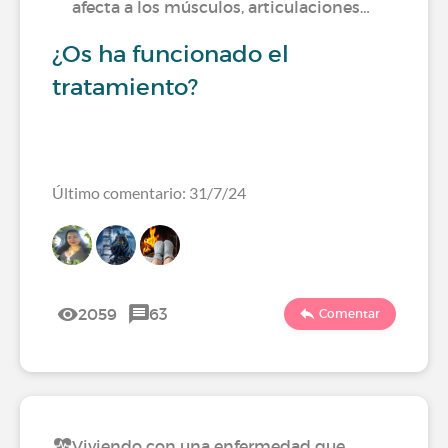
afecta a los músculos, articulaciones…
¿Os ha funcionado el
tratamiento?
Último comentario: 31/7/24
2059
63
Comentar
Viviendo con una enfermedad que