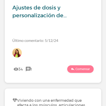
Ajustes de dosis y
personalización de…
Último comentario: 5/12/24
34
1
Comentar
Viviendo con una enfermedad que
afecta a los músculos, articulaciones…