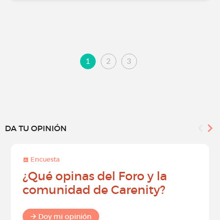
1
2
3
DA TU OPINIÓN
Encuesta
¿Qué opinas del Foro y la
comunidad de Carenity?
Doy mi opinión