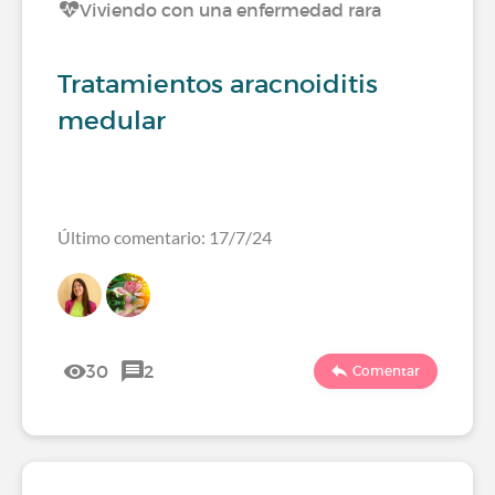
Viviendo con una enfermedad rara
Tratamientos aracnoiditis
medular
Último comentario: 17/7/24
30
2
Comentar