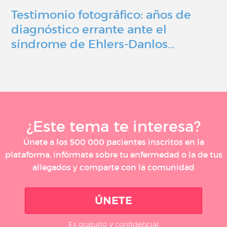
Testimonio fotográfico: años de
diagnóstico errante ante el
síndrome de Ehlers-Danlos…
¿Este tema te interesa?
Únete a los 500 000 pacientes inscritos en la
plataforma, infórmate sobre tu enfermedad o la de tus
allegados y comparte con la comunidad
ÚNETE
Es gratuito y confidencial