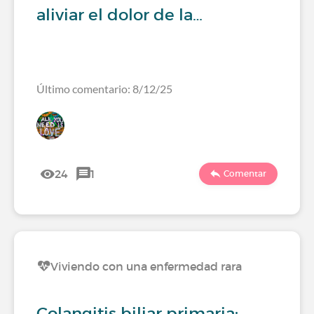
aliviar el dolor de la…
Último comentario: 8/12/25
24
1
Comentar
Viviendo con una enfermedad rara
Colangitis biliar primaria: