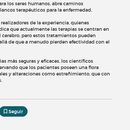
para los seres humanos, abre caminos
blancos terapéuticos para la enfermedad.
 realizadores de la experiencia, quienes
ica que actualmente las terapias se centran en
l cerebro, pero estos tratamientos pueden
 allá de que a menudo pierden efectividad con el
pias más seguras y eficaces, los científicos
servando que los pacientes poseen una flora
ales y alteraciones como estreñimiento, que con
.
Seguir