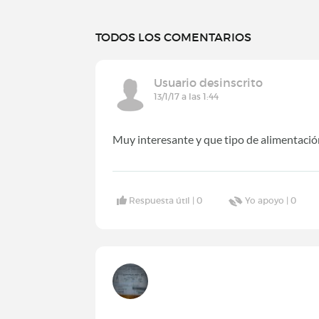
TODOS LOS COMENTARIOS
Usuario desinscrito
13/1/17 a las 1:44
Muy interesante y que tipo de alimentació
Respuesta útil |
0
Yo apoyo |
0