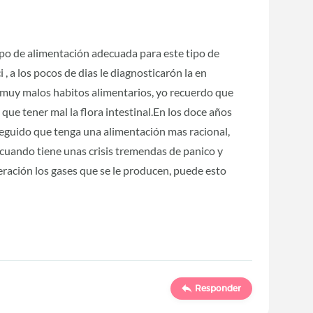
ipo de alimentación adecuada para este tipo de
, a los pocos de dias le diagnosticarón la en
y muy malos habitos alimentarios, yo recuerdo que
que tener mal la flora intestinal.En los doce años
eguido que tenga una alimentación mas racional,
 cuando tiene unas crisis tremendas de panico y
eración los gases que se le producen, puede esto
Responder