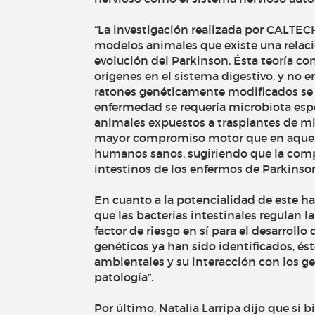
“La investigación realizada por CALTECH
modelos animales que existe una relació
evolución del Parkinson. Ésta teoría c
orígenes en el sistema digestivo, y no e
ratones genéticamente modificados se 
enfermedad se requería microbiota espec
animales expuestos a trasplantes de m
mayor compromiso motor que en aquell
humanos sanos, sugiriendo que la compo
intestinos de los enfermos de Parkinso
En cuanto a la potencialidad de este ha
que las bacterias intestinales regulan
factor de riesgo en sí para el desarroll
genéticos ya han sido identificados, ést
ambientales y su interacción con los ge
patología”.
Por último, Natalia Larripa dijo que si 