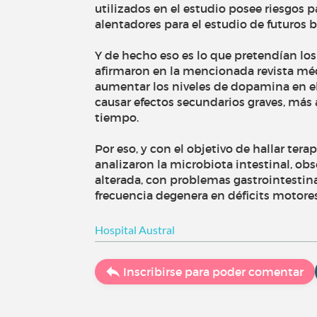
utilizados en el estudio posee riesgos 
alentadores para el estudio de futuros 
Y de hecho eso es lo que pretendían los
afirmaron en la mencionada revista méd
aumentar los niveles de dopamina en e
causar efectos secundarios graves, más
tiempo.
Por eso, y con el objetivo de hallar tera
analizaron la microbiota intestinal, ob
alterada, con problemas gastrointestin
frecuencia degenera en déficits motores
Hospital Austral
Inscribirse para poder comentar