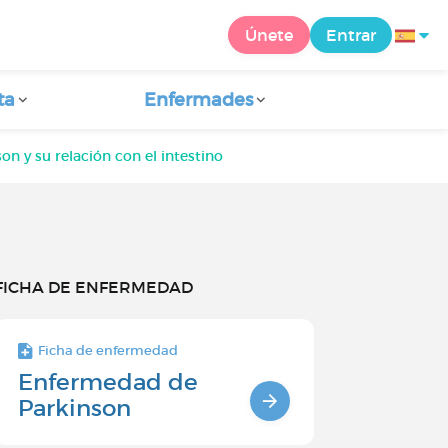
Únete
Entrar
ta
Enfermades
son y su relación con el intestino
FICHA DE ENFERMEDAD
Ficha de enfermedad
Enfermedad de
Parkinson