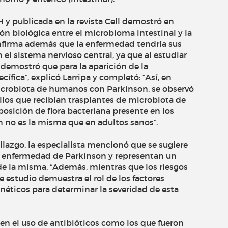
 y publicada en la revista Cell demostró en
n biológica entre el microbioma intestinal y la
onfirma además que la enfermedad tendría sus
n el sistema nervioso central, ya que al estudiar
demostró que para la aparición de la
ífica”, explicó Larripa y completó: “Así, en
icrobiota de humanos con Parkinson, se observó
os que recibían trasplantes de microbiota de
sición de flora bacteriana presente en los
n no es la misma que en adultos sanos”.
llazgo, la especialista mencionó que se sugiere
 la enfermedad de Parkinson y representan un
o de la misma. “Además, mientras que los riesgos
e estudio demuestra el rol de los factores
néticos para determinar la severidad de esta
bien el uso de antibióticos como los que fueron