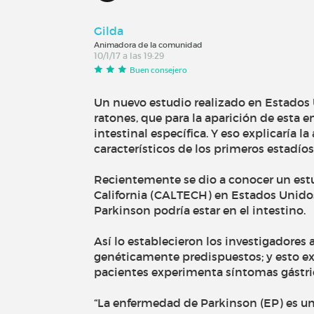
Gilda
Animadora de la comunidad
10/1/17 a las 19:29
Buen consejero
Un nuevo estudio realizado en Estados
ratones, que para la aparición de esta
intestinal específica. Y eso explicaría
característicos de los primeros estadío
Recientemente se dio a conocer un estud
California (CALTECH) en Estados Unidos
Parkinson podría estar en el intestino.
Así lo establecieron los investigadores 
genéticamente predispuestos; y esto exp
pacientes experimenta síntomas gástric
“La enfermedad de Parkinson (EP) es 