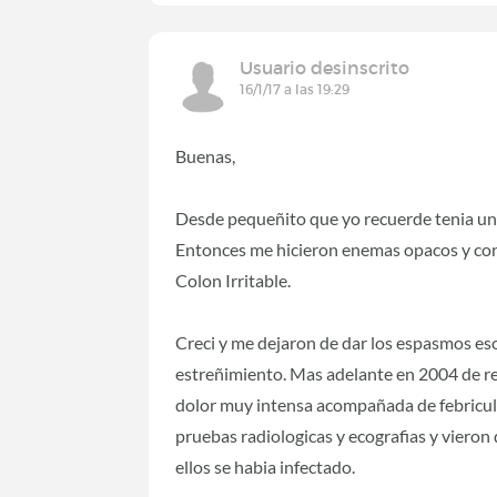
Usuario desinscrito
16/1/17 a las 19:29
Buenas,
Desde pequeñito que yo recuerde tenia un
Entonces me hicieron enemas opacos y con 
Colon Irritable.
Creci y me dejaron de dar los espasmos eso
estreñimiento. Mas adelante en 2004 de re
dolor muy intensa acompañada de febricula,
pruebas radiologicas y ecografias y vieron 
ellos se habia infectado.