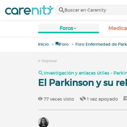
Foros
Medic
Inicio
Foro
Foro Enfermedad de Park
Regresar
Investigación y enlaces útiles - Park
El Parkinson y su re
77
veces visto
1
vez apoyado