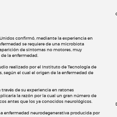
 Unidos confirmó, mediante la experiencia en
 enfermedad se requiere de una microbiota
 la aparición de síntomas no motores, muy
s de la enfermedad.
io realizado por el Instituto de Tecnología de
, según el cual el origen de la enfermedad de
a través de su experiencia en ratones
licaría la razón por la cual un gran número de
os antes que los ya conocidos neurológicos.
una enfermedad neurodegenerativa producida por