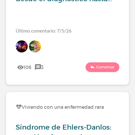
Último comentario: 7/5/26
105
3
Comentar
Viviendo con una enfermedad rara
Síndrome de Ehlers-Danlos: