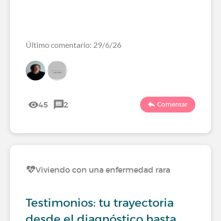
Último comentario: 29/6/26
45
2
Comentar
Viviendo con una enfermedad rara
Testimonios: tu trayectoria
desde el diagnóstico hasta…