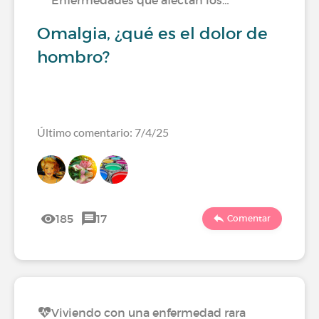
Enfermedades que afectan los…
Omalgia, ¿qué es el dolor de
hombro?
Último comentario: 7/4/25
185
17
Comentar
Viviendo con una enfermedad rara