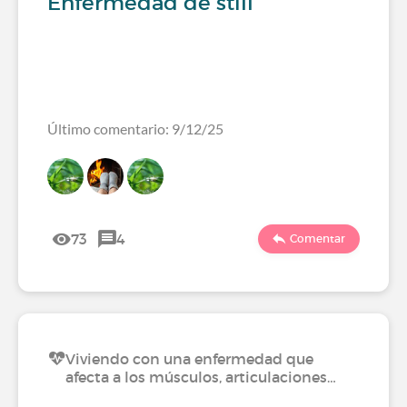
Enfermedad de still
Último comentario: 9/12/25
73
4
Comentar
Viviendo con una enfermedad que
afecta a los músculos, articulaciones…