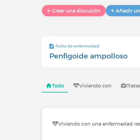
Crear una discusión
Añadir u
Ficha de enfermedad
Penfigoide ampolloso
Todo
Viviendo con
Trat
Viviendo con una enfermedad ra