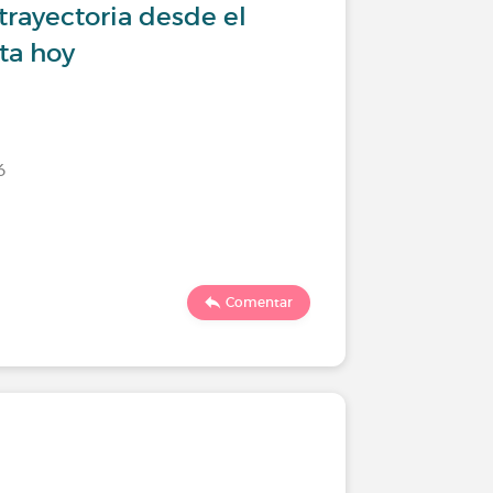
trayectoria desde el
ta hoy
6
Comentar