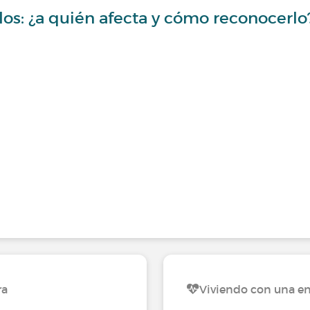
os: ¿a quién afecta y cómo reconocerlo
ra
Viviendo con una en