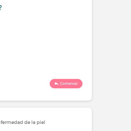
?
Comentar
fermedad de la piel