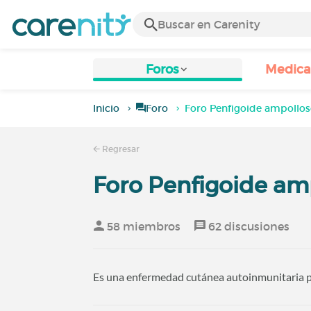
Foros
Medic
Inicio
Foro
Foro Penfigoide ampollo
Regresar
Foro Penfigoide am
58 miembros
62 discusiones
Es una enfermedad cutánea autoinmunitaria po