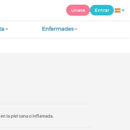
Únete
Entrar
ta
Enfermades
n la piel sana o inflamada.