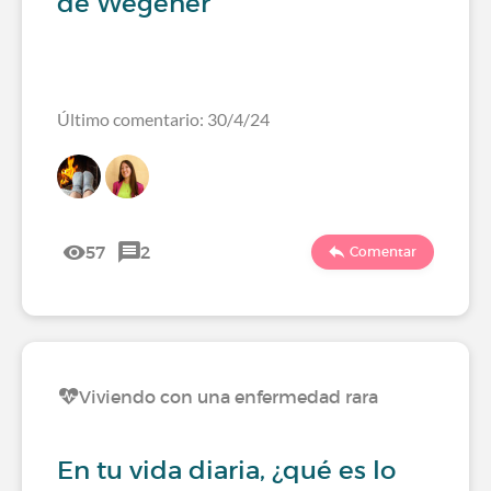
de Wegener
Último comentario: 30/4/24
57
2
Comentar
Viviendo con una enfermedad rara
En tu vida diaria, ¿qué es lo