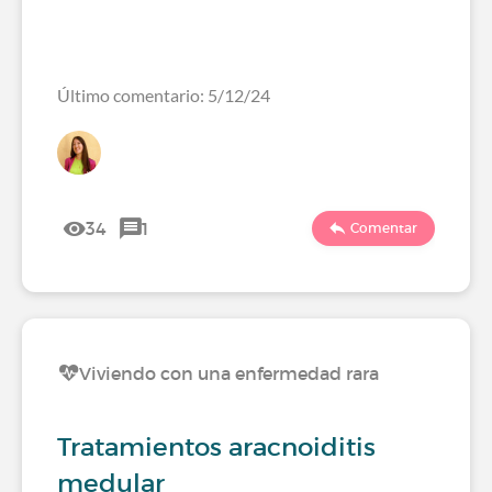
Último comentario: 5/12/24
34
1
Comentar
Viviendo con una enfermedad rara
Tratamientos aracnoiditis
medular