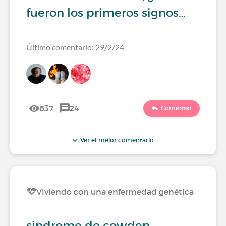
fueron los primeros signos…
Último comentario: 29/2/24
637
24
Comentar
Ver el mejor comentario
Viviendo con una enfermedad genética
sindrome de cowden