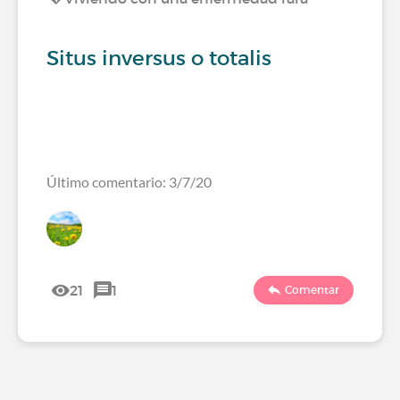
Situs inversus o totalis
Último comentario: 3/7/20
21
1
Comentar