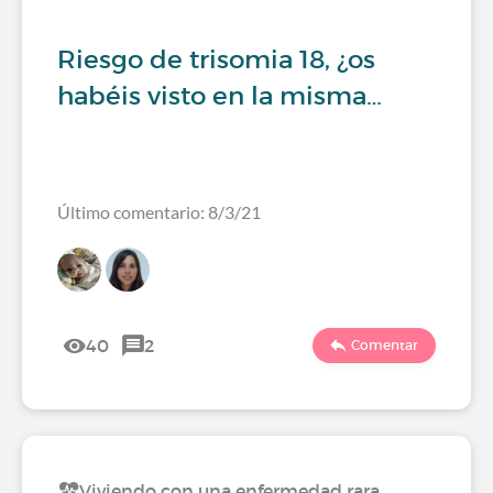
Riesgo de trisomia 18, ¿os
habéis visto en la misma…
Último comentario: 8/3/21
40
2
Comentar
Viviendo con una enfermedad rara