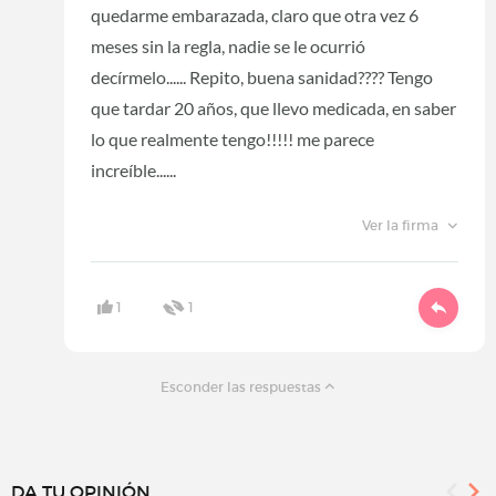
quedarme embarazada, claro que otra vez 6
meses sin la regla, nadie se le ocurrió
decírmelo...... Repito, buena sanidad???? Tengo
que tardar 20 años, que llevo medicada, en saber
lo que realmente tengo!!!!! me parece
increíble......
Ver la firma
1
1
Esconder las respuestas
DA TU OPINIÓN