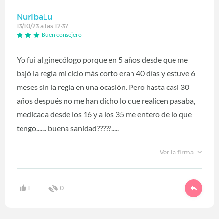
NurIbaLu
13/10/23 a las 12:37
Buen consejero
Yo fui al ginecólogo porque en 5 años desde que me
bajó la regla mi ciclo más corto eran 40 días y estuve 6
meses sin la regla en una ocasión. Pero hasta casi 30
años después no me han dicho lo que realicen pasaba,
medicada desde los 16 y a los 35 me entero de lo que
tengo....... buena sanidad?????.....
Ver la firma
1
0