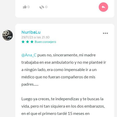
0
0
NurIbaLu
29/11/23 a las 21:30
Buen consejero
@Ana_C
pues no, sinceramente, mi madre
trabajaba en ese ambulatorio y no me planteé ir
a ningún lado, era como impensable ir a un
médico que no fueran compañeros de mis
padres......
Luego ya creces, te independizas y te buscas la
vida, pero ni tan siquiera en los dos embarazos,
en el que el primero tardé 15 meses en