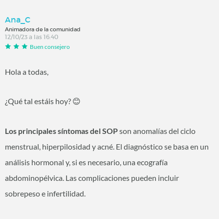
Ana_C
Animadora de la comunidad
12/10/23 a las 16:40
Buen consejero
Hola a todas,
¿Qué tal estáis hoy?
😊
Los principales síntomas del SOP
son anomalías del ciclo
menstrual, hiperpilosidad y acné. El diagnóstico se basa en un
análisis hormonal y, si es necesario, una ecografía
abdominopélvica. Las complicaciones pueden incluir
sobrepeso e infertilidad.