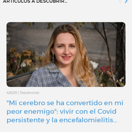
ARTÍCULOS A DESCUBRIR...
4/6/26
|
Testimonio
"Mi cerebro se ha convertido en mi
peor enemigo": vivir con el Covid
persistente y la encefalomielitis…