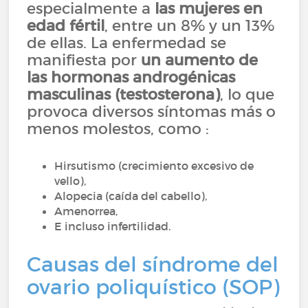
especialmente a
las mujeres en
edad fértil
, entre un 8% y un 13%
de ellas. La enfermedad se
manifiesta por
un aumento de
las hormonas androgénicas
masculinas (testosterona)
, lo que
provoca diversos síntomas más o
menos molestos, como :
Hirsutismo (crecimiento excesivo de
vello),
Alopecia (caída del cabello),
Amenorrea,
E incluso infertilidad.
Causas del síndrome del
ovario poliquístico (SOP)