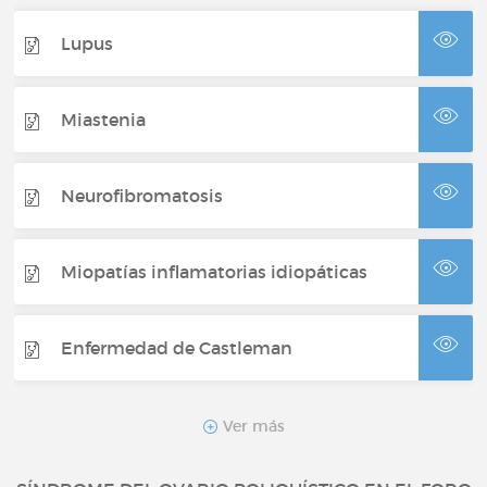
Lupus
Miastenia
Neurofibromatosis
Miopatías inflamatorias idiopáticas
Enfermedad de Castleman
Neurofibromatosis Tipo 1 con tumores
Ver más
cutáneos