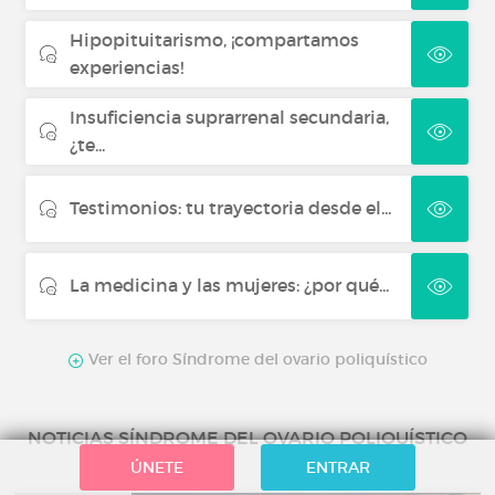
Hipopituitarismo, ¡compartamos
experiencias!
Insuficiencia suprarrenal secundaria,
¿te...
Testimonios: tu trayectoria desde el...
La medicina y las mujeres: ¿por qué...
Ver el foro Síndrome del ovario poliquístico
NOTICIAS SÍNDROME DEL OVARIO POLIQUÍSTICO
ÚNETE
ENTRAR