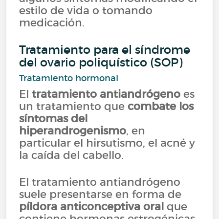
estilo de vida o tomando
medicación.
Tratamiento para el síndrome
del ovario poliquístico (SOP)
Tratamiento hormonal
El
tratamiento antiandrógeno
es
un tratamiento que
combate los
síntomas del
hiperandrogenismo
, en
particular el hirsutismo, el acné y
la caída del cabello.
El tratamiento antiandrógeno
suele presentarse en forma de
píldora anticonceptiva oral
que
contiene hormonas estrogénicas