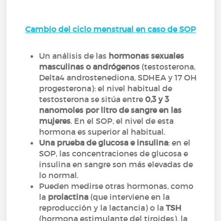
Cambio del ciclo menstrual en caso de SOP
Un análisis de las
hormonas sexuales
masculinas o andrógenos
(testosterona,
Delta4 androstenediona, SDHEA y 17 OH
progesterona): el nivel habitual de
testosterona se sitúa entre
0,3 y 3
nanomoles por litro de sangre en las
mujeres
. En el SOP, el nivel de esta
hormona es superior al habitual.
Una prueba de glucosa e insulina
: en el
SOP, las concentraciones de glucosa e
insulina en sangre son más elevadas de
lo normal.
Pueden medirse otras hormonas, como
la
prolactina
(que interviene en la
reproducción y la lactancia) o la
TSH
(hormona estimulante del tiroides), la