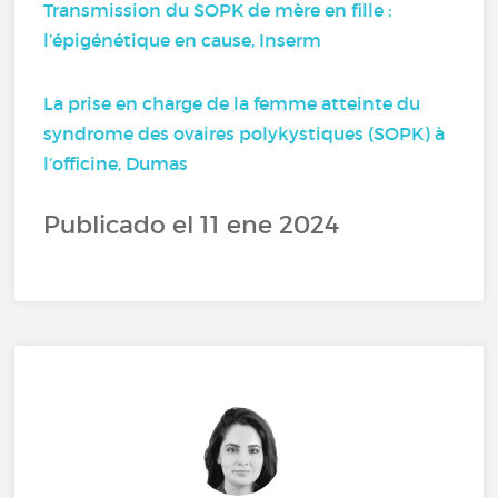
Transmission du SOPK de mère en fille :
l’épigénétique en cause, Inserm
La prise en charge de la femme atteinte du
syndrome des ovaires polykystiques (SOPK) à
l’officine, Dumas
Publicado el 11 ene 2024