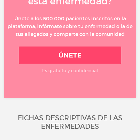
esta enfermedad?
Únete a los 500 000 pacientes inscritos en la
plataforma, infórmate sobre tu enfermedad o la de
tus allegados y comparte con la comunidad
ÚNETE
Es gratuito y confidencial
FICHAS DESCRIPTIVAS DE LAS
ENFERMEDADES