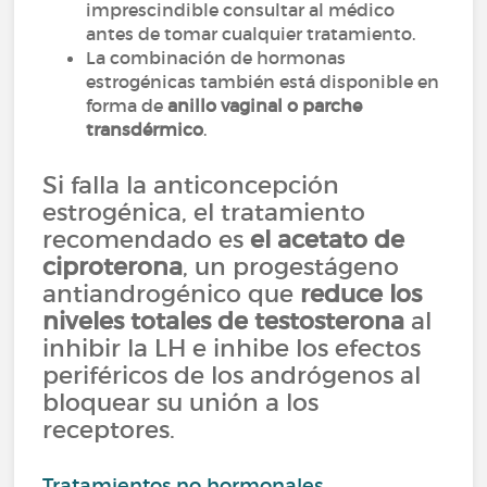
imprescindible consultar al médico
antes de tomar cualquier tratamiento.
La combinación de hormonas
estrogénicas también está disponible en
forma de
anillo vaginal o parche
transdérmico
.
Si falla la anticoncepción
estrogénica, el tratamiento
recomendado es
el acetato de
ciproterona
, un progestágeno
antiandrogénico que
reduce los
niveles totales de testosterona
al
inhibir la LH e inhibe los efectos
periféricos de los andrógenos al
bloquear su unión a los
receptores.
Tratamientos no hormonales