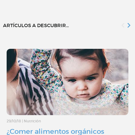
ARTÍCULOS A DESCUBRIR...
29/10/18
|
Nutrición
¿Comer alimentos orgánicos