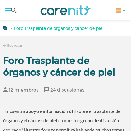
Foro Trasplante de órganos y cáncer de piel
Regresar
Foro Trasplante de
órganos y cáncer de piel
12 miembros
24 discusiones
¡Encuentra
apoyo
e
información útil
sobre el
trasplante de
órganos
y el
cáncer de piel
en nuestro
grupo de discusión
dedicado! Nuestro
foro
te permitirá hablar de muchos temas