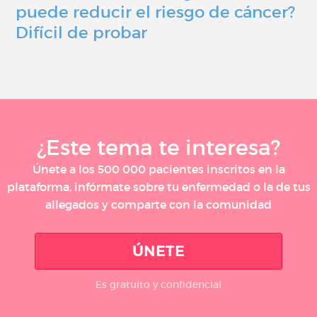
puede reducir el riesgo de cáncer?
Difícil de probar
¿Este tema te interesa?
Únete a los 500 000 pacientes inscritos en la
plataforma, infórmate sobre tu enfermedad o la de tus
allegados y comparte con la comunidad
ÚNETE
Es gratuito y confidencial