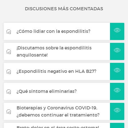
DISCUSIONES MÁS COMENTADAS
¿Cómo lidiar con la espondilitis?
¡Discutamos sobre la espondilitis
anquilosante!
¿Espondilitis negativo en HLA B27?
¿Qué síntoma eliminarias?
Bioterapias y Coronavirus COVID-19,
¿debemos continuar el tratamiento?
Brote: dolor en el área costo-esternal,