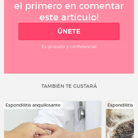
el primero en comentar
este artículo!
ÚNETE
Es gratuito y confidencial
TAMBIÉN TE GUSTARÁ
Espondilitis anquilosante
Espondilitis 