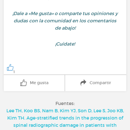
¡Dale a «Me gusta» o comparte tus opiniones y
dudas con la comunidad en los comentarios
de abajo!
¡Cuídate!
1
Me gusta
Compartir
Fuentes:
Lee TH, Koo BS, Nam B, Kim YJ, Son D, Lee S, Joo KB,
Kim TH. Age-stratified trends in the progression of
spinal radiographic damage in patients with