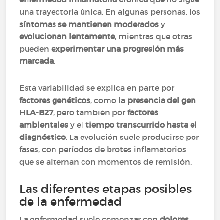
una trayectoria única. En algunas personas, los
síntomas se mantienen moderados
y
evolucionan lentamente
, mientras que otras
pueden
experimentar una progresión más
marcada
.
Esta variabilidad se explica en parte por
factores genéticos
, como la
presencia del gen
HLA-B27
, pero también por
factores
ambientales
y el
tiempo transcurrido hasta el
diagnóstico
. La evolución suele producirse por
fases, con períodos de brotes inflamatorios
que se alternan con momentos de remisión.
Las diferentes etapas posibles
de la enfermedad
La enfermedad suele comenzar con
dolores