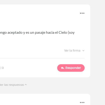
engo aceptado y es un pasaje hacia el Cielo (soy
Ver la firma
 |
0
Responder
er las respuestas