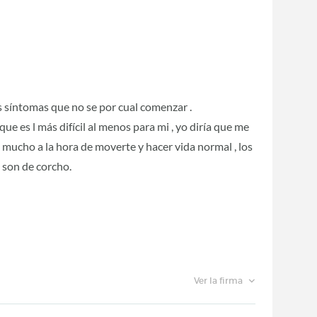
os síntomas que no se por cual comenzar .
e es l más difícil al menos para mi , yo diría que me
a mucho a la hora de moverte y hacer vida normal , los
e son de corcho.
Ver la firma