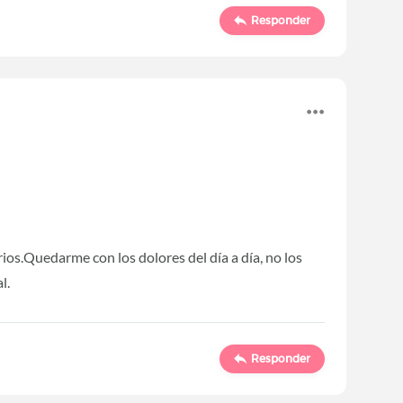
Responder
ios.Quedarme con los dolores del día a día, no los
l.
Responder