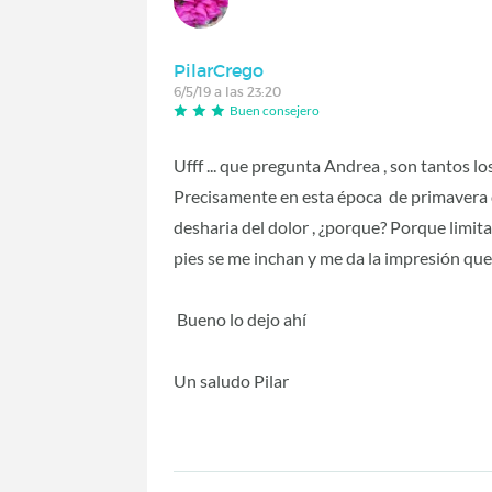
PilarCrego
6/5/19 a las 23:20
Buen consejero
Ufff ... que pregunta Andrea , son tantos l
Precisamente en esta época de primavera qu
desharia del dolor , ¿porque? Porque limit
pies se me inchan y me da la impresión qu
Bueno lo dejo ahí
Un saludo Pilar