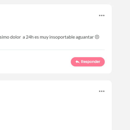
simo dolor a 24h es muy insoportable aguantar 😣
Responder