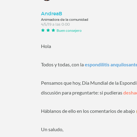
AndreaB
Animadora de la comunidad
4/5/19 a las 0:00
Buen consejero
Hola
Todos y todas, con la
espondilitis anquilosant
Pensamos que hoy, Día Mundial de la Espondil
discusión para preguntarte: si pudieras
deshac
Háblanos de ello en los comentarios de abajo
Un saludo,