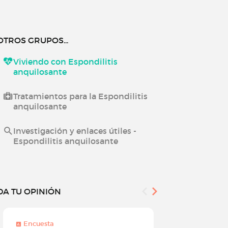
OTROS GRUPOS...
Viviendo con Espondilitis
anquilosante
Tratamientos para la Espondilitis
anquilosante
Investigación y enlaces útiles -
Espondilitis anquilosante
DA TU OPINIÓN
Encuesta
Encuesta