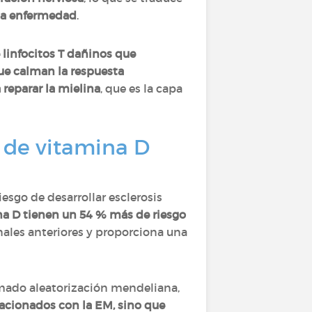
 la enfermedad
.
 linfocitos T dañinos que
ue calman la respuesta
 reparar la mielina
, que es la capa
 de vitamina D
esgo de desarrollar esclerosis
na D tienen un 54 % más de riesgo
nales anteriores y proporciona una
amado aleatorización mendeliana,
lacionados con la EM, sino que