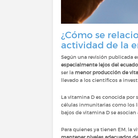
¿Cómo se relacio
actividad de la
Según una revisión publicada 
especialmente lejos del ecuado
ser la
menor producción de vit
llevado a los científicos a inves
La vitamina D es conocida por 
células inmunitarias como los l
bajos de vitamina D se asocian
Para quienes ya tienen EM, la v
mantener niveles adecuados d