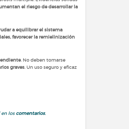
umentan el riesgo de desarrollar la
udar a equilibrar el sistema
iales, favorecer la remielinización
pendiente
. No deben tomarse
rios graves
. Un uso seguro y eficaz
 en los
comentarios
.