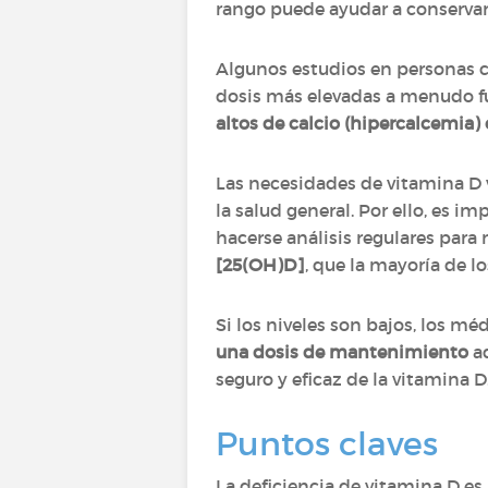
rango puede ayudar a conservar 
Algunos estudios en personas co
dosis más elevadas a menudo f
altos de calcio (hipercalcemia) 
Las necesidades de vitamina D va
la salud general. Por ello, es 
hacerse análisis regulares para
[25(OH)D]
, que la mayoría de 
Si los niveles son bajos, los 
una dosis de mantenimiento
ad
seguro y eficaz de la vitamina D
Puntos claves
La deficiencia de vitamina D es 