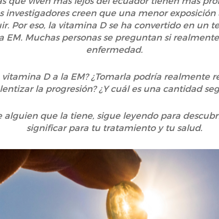
as que viven más lejos del ecuador tienen más pro
os investigadores creen que una menor exposición a
uir. Por eso, la vitamina D se ha convertido en u
 la EM. Muchas personas se preguntan si realmente
enfermedad.
 vitamina D a la EM? ¿Tomarla podría realmente red
lentizar la progresión? ¿Y cuál es una cantidad se
e alguien que la tiene, sigue leyendo para descubri
significar para tu tratamiento y tu salud.