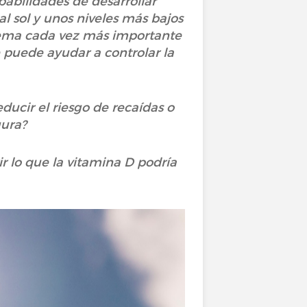
babilidades de desarrollar
l sol y unos niveles más bajos
n tema cada vez más importante
 puede ayudar a controlar la
ucir el riesgo de recaídas o
gura?
r lo que la vitamina D podría