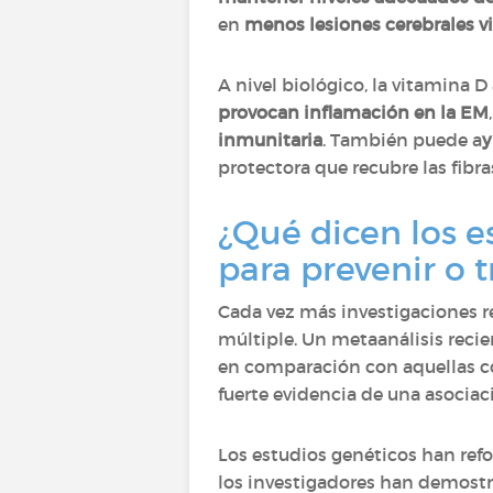
en
menos lesiones cerebrales v
A nivel biológico, la vitamina 
provocan inflamación en la EM
inmunitaria
. También puede a
y
protectora que recubre las fibra
¿Qué dicen los e
para prevenir o t
Cada vez más investigaciones re
múltiple. Un metaanálisis reci
en comparación con aquellas co
fuerte evidencia de una asociac
Los estudios genéticos han ref
los investigadores han demost