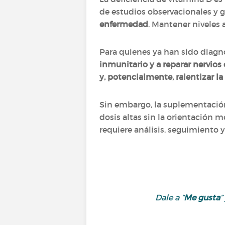
de estudios observacionales y 
enfermedad
. Mantener niveles 
Para quienes ya han sido diagn
inmunitario y a reparar nervio
y, potencialmente, ralentizar l
Sin embargo, la suplementació
dosis altas sin la orientación 
requiere análisis, seguimiento y
Dale a “
Me gusta
”