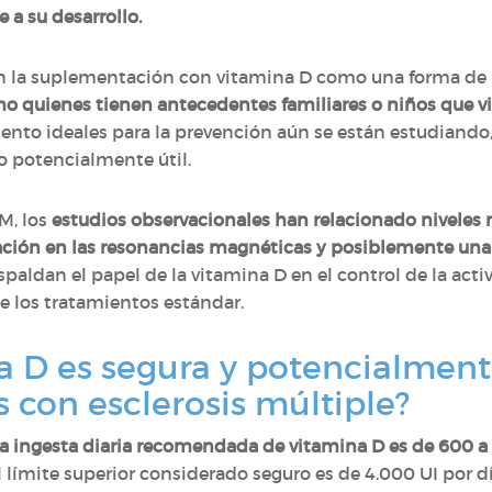
a su desarrollo.
en la suplementación con vitamina D como una forma de 
o quienes tienen antecedentes familiares o niños que vi
ento ideales para la prevención aún se están estudiando
o potencialmente útil.
M, los
estudios observacionales han relacionado niveles 
ción en las resonancias magnéticas y posiblemente una 
espaldan el papel de la vitamina D en el control de la ac
de los tratamientos estándar.
a D es segura y potencialment
s con esclerosis múltiple?
la ingesta diaria recomendada de vitamina D es de 600 a
l límite superior considerado seguro es de 4.000 UI por d