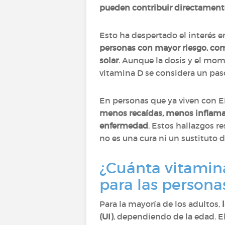
pueden contribuir directamente 
Esto ha despertado el interés 
personas con mayor riesgo, com
solar
. Aunque la dosis y el mom
vitamina D se considera un pas
En personas que ya viven con E
menos recaídas, menos inflama
enfermedad
. Estos hallazgos r
no es una cura ni un sustituto 
¿Cuánta vitamin
para las persona
Para la mayoría de los adultos,
(UI)
, dependiendo de la edad. E