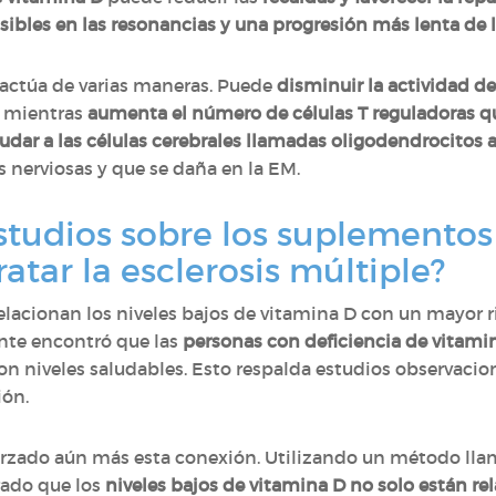
isibles en las resonancias y una progresión más lenta de
D actúa de varias maneras. Puede
disminuir la actividad de
, mientras
aumenta el número de células T reguladoras q
udar a las células cerebrales llamadas oligodendrocitos a
s nerviosas y que se daña en la EM.
studios sobre los suplementos
ratar la esclerosis múltiple?
lacionan los niveles bajos de vitamina D con un mayor ri
ente encontró que las
personas con deficiencia de vitami
n niveles saludables. Esto respalda estudios observacio
ión.
orzado aún más esta conexión. Utilizando un método ll
rado que los
niveles bajos de vitamina D no solo están re