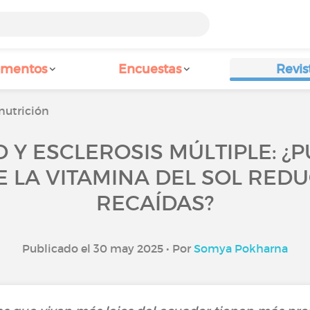
amentos
Encuestas
Revis
 nutrición
D Y ESCLEROSIS MÚLTIPLE: ¿
 LA VITAMINA DEL SOL REDUC
RECAÍDAS?
Publicado el 30 may 2025 • Por
Somya Pokharna