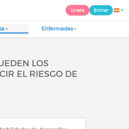
Únete
Entrar
ta
Enfermades
PUEDEN LOS
IR EL RIESGO DE