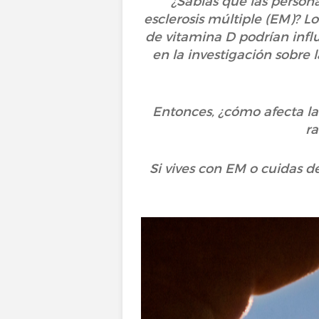
¿Sabías que las person
esclerosis múltiple (EM)? L
de vitamina D podrían infl
en la investigación sobre
Entonces, ¿cómo afecta la
ra
Si vives con EM o cuidas d