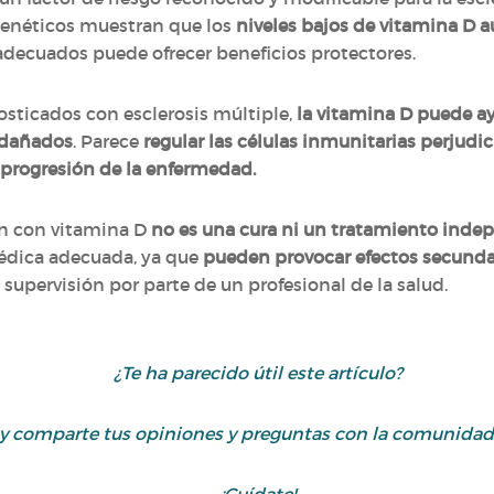
genéticos muestran que los
niveles bajos de vitamina D a
adecuados puede ofrecer beneficios protectores.
osticados con esclerosis múltiple,
la vitamina D puede ay
s dañados
. Parece
regular las células inmunitarias perjudic
a progresión de la enfermedad.
n con vitamina D
no es una cura ni un tratamiento inde
médica adecuada, ya que
pueden provocar efectos secunda
 supervisión por parte de un profesional de la salud.
¿Te ha parecido útil este artículo?
 y comparte tus opiniones y preguntas con la comunidad