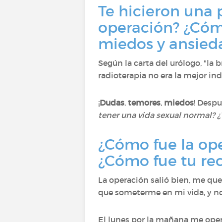
Te hicieron una 
operación? ¿Cómo
miedos y ansied
Según la carta del urólogo, "la 
radioterapia no era la mejor in
¡
Dudas
,
temores
,
miedos
! Desp
tener una vida sexual normal? ¿
¿Cómo fue la ope
¿Cómo fue tu re
La operación salió bien, me qu
que someterme en mi vida, y no
El lunes por la mañana me opera