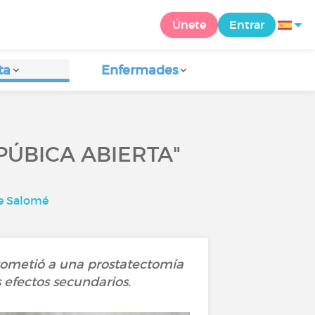
Únete
Entrar
ta
Enfermades
ÚBICA ABIERTA"
e Salomé
sometió a una prostatectomía
 efectos secundarios.