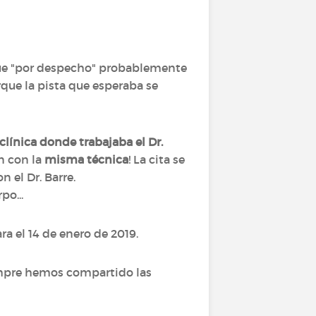
que "por despecho" probablemente
que la pista que esperaba se
 clínica donde trabajaba el Dr.
n con la
misma técnica
! La cita se
n el Dr. Barre.
po...
ra el 14 de enero de 2019.
empre hemos compartido las