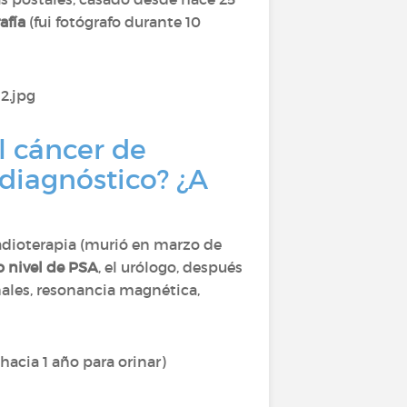
afía
(fui fotógrafo durante 10
l cáncer de
 diagnóstico? ¿A
radioterapia (murió en marzo de
o nivel de PSA
, el urólogo, después
nales, resonancia magnética,
hacia 1 año para orinar)