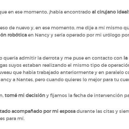
ue en ese momento, ¡había encontrado
al cirujano ideal
!
ceso de nuevo y, en ese momento, me dije a mí mismo 
ión robótica
en Nancy y sería operado por mi urólogo por
o quería admitir la derrota y me puse en contacto con
la
legas suyos estaban realizando el mismo tipo de operació
auveau que habia trabajado anteriormente y en paralelo co
 Nancy a Nantes, pero cuando quieres lo mejor para tu cuer
n,
tomé mi decisión
y fijamos la fecha de intervención pa
stado acompañado por mi esposa
durante las citas y si
es para mí.