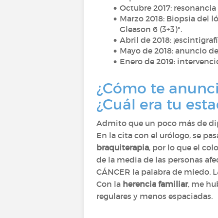
Octubre 2017: resonancia
Marzo 2018: Biopsia del ló
Gleason 6 (3+3)".
Abril de 2018: ¡escintigraf
Mayo de 2018: anuncio de 
Enero de 2019: intervenci
¿Cómo te anunci
¿Cuál era tu es
Admito que un poco más de dipl
En la cita con el urólogo, se pa
braquiterapia
, por lo que el co
de la media de las personas afe
CÁNCER la palabra de miedo. La
Con la
herencia familiar
, me hu
regulares y menos espaciadas.