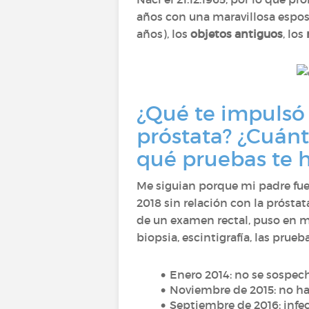
años con una maravillosa espos
años), los
objetos antiguos
, los
¿Qué te impulsó 
próstata? ¿Cuánt
qué pruebas te 
Me siguian porque mi padre fue
2018 sin relación con la prósta
de un examen rectal, puso en ma
biopsia, escintigrafía, las prue
Enero 2014: no se sospech
Noviembre de 2015: no ha
Septiembre de 2016: infec