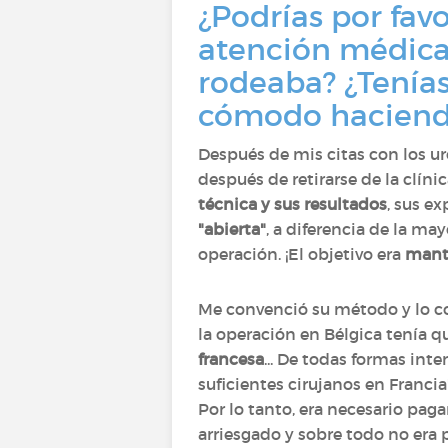
¿Podrías por fav
atención médica
rodeaba? ¿Tenías
cómodo haciendo
Después de mis citas con los ur
después de retirarse de la clín
técnica y sus resultados
, sus e
"abierta"
, a diferencia de la ma
operación. ¡El objetivo era
mante
Me convenció su método y lo con
la operación en Bélgica tenía 
francesa
... De todas formas inte
suficientes cirujanos en Francia
Por lo tanto, era necesario pag
arriesgado y sobre todo no era 