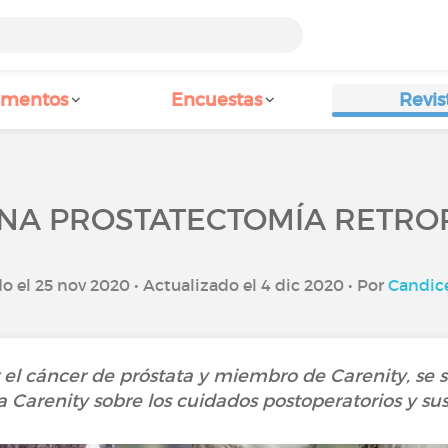
amentos
Encuestas
Revis
UNA PROSTATECTOMÍA RETROP
o el 25 nov 2020 • Actualizado el 4 dic 2020 • Por
Candic
 el cáncer de próstata y miembro de Carenity, se 
a Carenity sobre los cuidados postoperatorios y sus