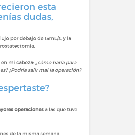
recieron esta
enías dudas,
lujo por debajo de 15mL/s, y la
prostatectomía.
s en mi cabeza:
¿cómo haría para
es? ¿Podría salir mal la operación?
espertaste?
ayores operaciones
a las que tuve
iernes de la misma semana.