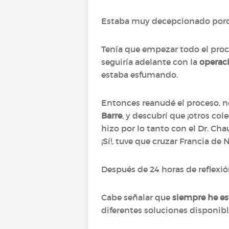
Estaba muy decepcionado porq
Tenía que empezar todo el pro
seguiría adelante con la
operac
estaba esfumando.
Entonces reanudé el proceso, n
Barre
, y descubrí que ¡otros co
hizo por lo tanto con el Dr. Ch
¡Sí!, tuve que cruzar Francia de
Después de 24 horas de reflexió
Cabe señalar que
siempre he e
diferentes soluciones disponibl