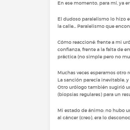
En ese momento, para mí, ya er
El dudoso paralelismo lo hizo e
la calle... Paralelismo que enco
Cómo reaccioné: frente a mi urólo
confianza, frente a la falta de 
práctica (no simple pero no m
Muchas veces esperamos otro re
La sanción parecía inevitable, y
Otro urólogo también sugirió u
(biopsias regulares) para un r
Mi estado de ánimo: no hubo u
al cáncer (creo), era lo desconoc