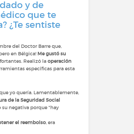
idado y de
édico que te
? ¿Te sentiste
mbre del Doctor Barre que,
pero en Bélgica!
Me gustó su
fortantes. Realizó la
operación
erramientas específicas para esta
l que yo quería. Lamentablemente,
ra de la Seguridad Social
có su negativa porque "hay
btener el reembolso
, era