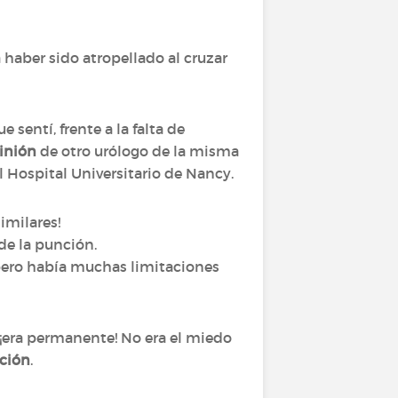
 haber sido atropellado al cruzar
 sentí, frente a la falta de
inión
de otro urólogo de la misma
l Hospital Universitario de Nancy.
imilares!
 de la punción.
 pero había muchas limitaciones
¡era permanente! No era el miedo
ación
.