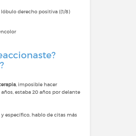
 lóbulo derecho positiva ((1/8)
Oncolor
eaccionaste?
?
.
terapia
, imposible hacer
53 años, estaba 20 años por delante
y específico, hablo de citas más