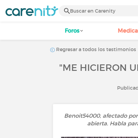
Foros
Medic
Regresar a todos los testimonios
"ME HICIERON 
Publicad
Benoit54000, afectado por
abierta. Habla par