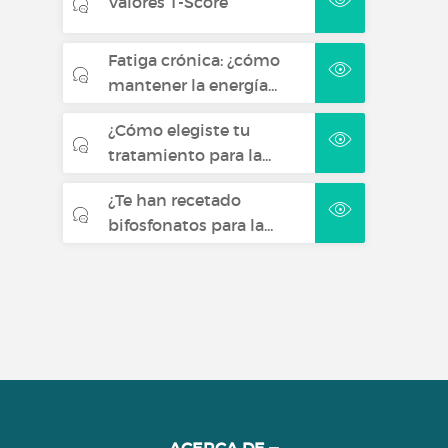
Valores T-Score
Fatiga crónica: ¿cómo
mantener la energía...
¿Cómo elegiste tu
tratamiento para la...
¿Te han recetado
bifosfonatos para la...
ACERCA DE