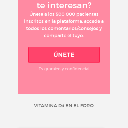
te interesan?
Únete a los 500 000 pacientes
inscritos en la plataforma, accede a
todos los comentarios/consejos y
comparte el tuyo.
ÚNETE
Es gratuito y confidencial
VITAMINA D3 EN EL FORO