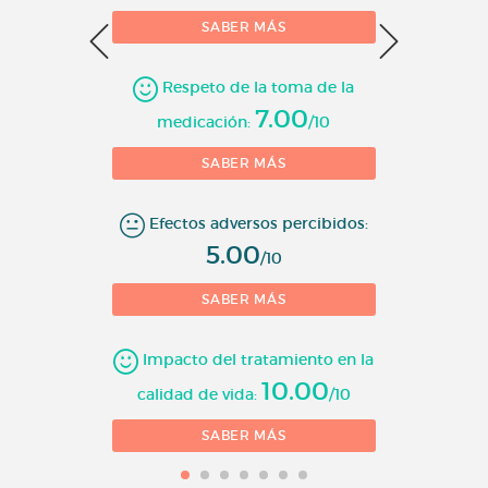
SABER MÁS
10 = 
Respeto de la toma de la
7.00
medicación:
/10
SABER MÁS
Efectos adversos percibidos:
5.00
/10
SABER MÁS
Impacto del tratamiento en la
10.00
calidad de vida:
/10
SABER MÁS