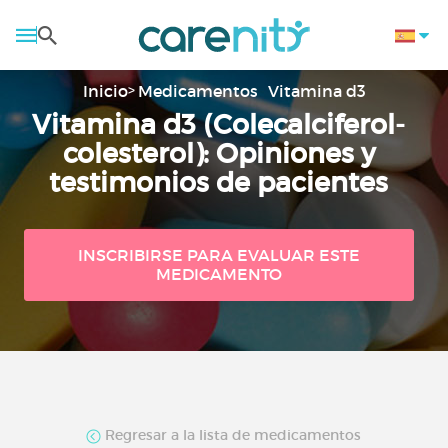
Inicio
Medicamentos
Vitamina d3
Vitamina d3 (Colecalciferol-
colesterol): Opiniones y
testimonios de pacientes
INSCRIBIRSE PARA EVALUAR ESTE
MEDICAMENTO
Regresar a la lista de medicamentos