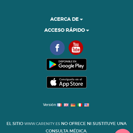
ACERCA DE
ACCESO RÁPIDO
Versión
EL SITIO
NO OFRECE NI SUSTITUYE UNA
WWW.CARENITY.ES
CONSULTA MÉDICA.