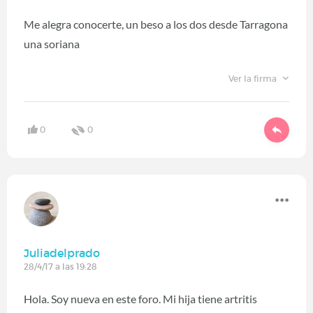
Me alegra conocerte, un beso a los dos desde Tarragona
una soriana
Ver la firma
0
0
Juliadelprado
28/4/17 a las 19:28
Hola. Soy nueva en este foro. Mi hija tiene artritis