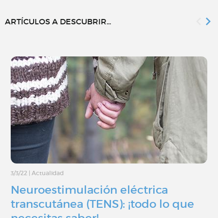
ARTÍCULOS A DESCUBRIR...
3/3/22
|
Actualidad
Neuroestimulación eléctrica
transcutánea (TENS): ¡todo lo que