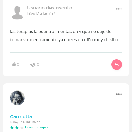
Usuario desinscrito
18/4/17 a las 7:54
las terapias la buena alimentacion y que no deje de
tomar su medicamento ya que es un niño muy chikillo
0
0
Carmetta
18/4/17 a las 19:22
Buen consejero