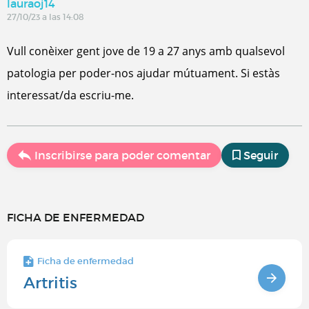
lauraoj14
27/10/23 a las 14:08
Vull conèixer gent jove de 19 a 27 anys amb qualsevol
patologia per poder-nos ajudar mútuament. Si estàs
interessat/da escriu-me.
Inscribirse para poder comentar
Seguir
FICHA DE ENFERMEDAD
Ficha de enfermedad
Artritis