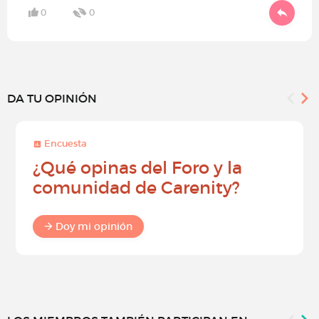
0
0
DA TU OPINIÓN
Encuesta
¿Qué opinas del Foro y la
comunidad de Carenity?
Doy mi opinión