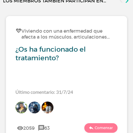
LOS MIEMBROS TAMBIÉN PARTICIPAN EN...
Viviendo con una enfermedad que
afecta a los músculos, articulaciones…
¿Os ha funcionado el
tratamiento?
Último comentario: 31/7/24
2059
63
Comentar