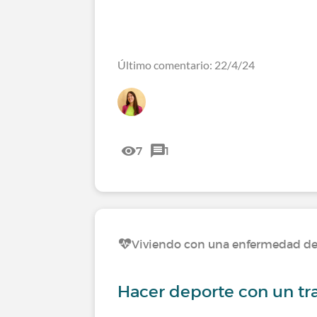
Último comentario: 22/4/24
7
1
Viviendo con una enfermedad del 
Hacer deporte con un tr