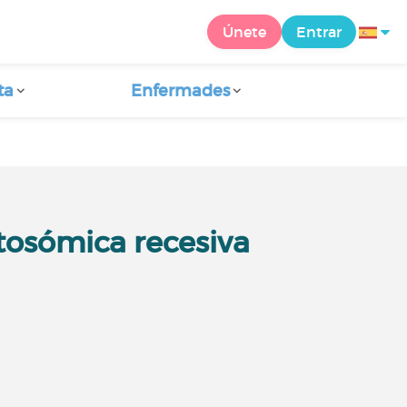
Únete
Entrar
ta
Enfermades
tosómica recesiva