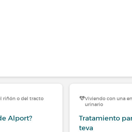
 riñón o del tracto
Viviendo con una en
urinario
e Alport?
Tratamiento par
teva