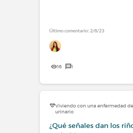
Último comentario: 2/8/23
16
1
Viviendo con una enfermedad del
urinario
¿Qué señales dan los ri