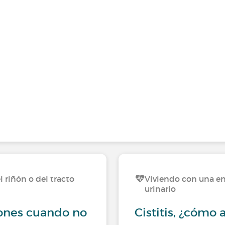
 riñón o del tracto
Viviendo con una en
urinario
ñones cuando no
Cistitis, ¿cómo a