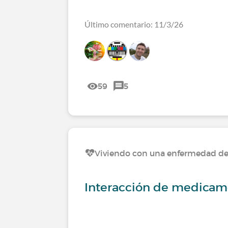
Último comentario: 11/3/26
59
5
Viviendo con una enfermedad del 
Interacción de medicame