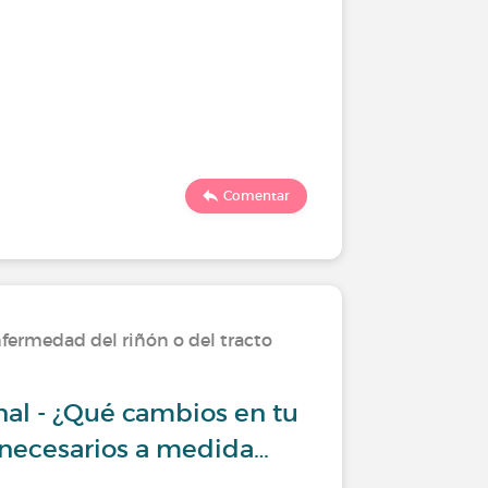
Comentar
fermedad del riñón o del tracto
enal - ¿Qué cambios en tu
 necesarios a medida…