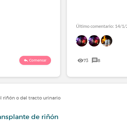
Último comentario: 14/1/
73
8
Comentar
riñón o del tracto urinario
ansplante de riñón