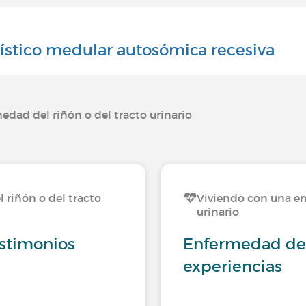
ístico medular autosómica recesiva
dad del riñón o del tracto urinario
 riñón o del tracto
Viviendo con una en
urinario
testimonios
Enfermedad de 
experiencias