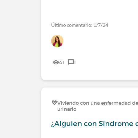
Último comentario: 1/7/24
41
1
Viviendo con una enfermedad del
urinario
¿Alguien con Síndrome d