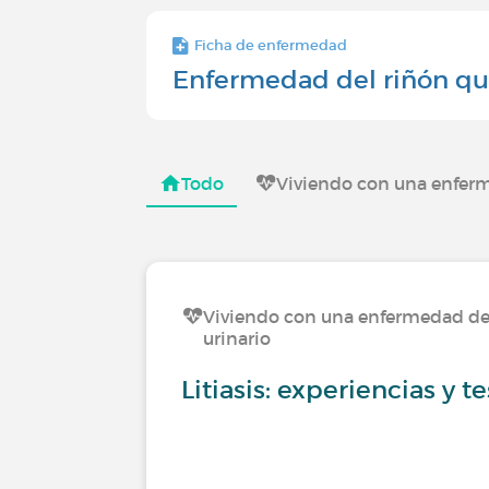
Ficha de enfermedad
Enfermedad del riñón qu
Todo
Viviendo con una enferme
Viviendo con una enfermedad del
urinario
Litiasis: experiencias y 