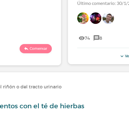
Último comentario: 30/1/
74
8
Comentar
Ve
riñón o del tracto urinario
ntos con el té de hierbas