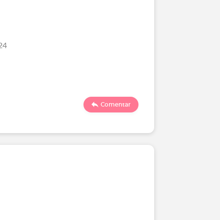
24
Comentar