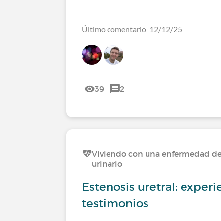
Último comentario: 12/12/25
39
2
Viviendo con una enfermedad del
urinario
Estenosis uretral: experi
testimonios