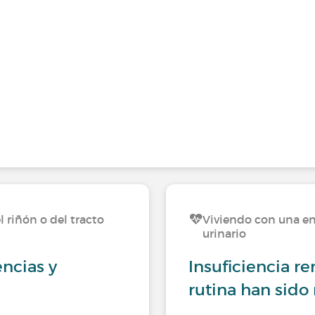
 riñón o del tracto
Viviendo con una en
urinario
encias y
Insuficiencia r
rutina han sido