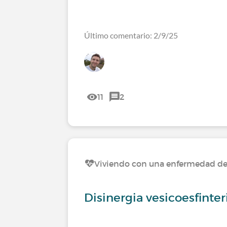
Último comentario: 2/9/25
11
2
Viviendo con una enfermedad del 
Disinergia vesicoesfinte