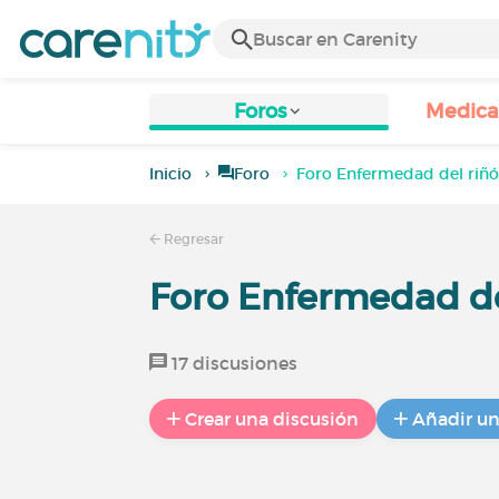
Foros
Medic
Inicio
Foro
Foro Enfermedad del riñó
Regresar
Foro Enfermedad de
17 discusiones
Crear una discusión
Añadir u