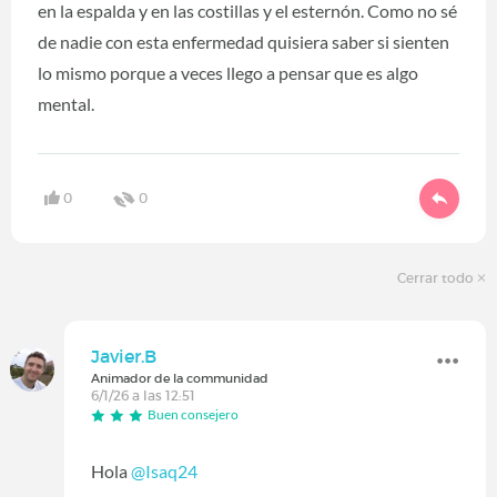
en la espalda y en las costillas y el esternón. Como no sé
de nadie con esta enfermedad quisiera saber si sienten
lo mismo porque a veces llego a pensar que es algo
mental.
0
0
Cerrar todo
Javier.B
Animador de la communidad
6/1/26 a las 12:51
Buen consejero
Hola
@Isaq24