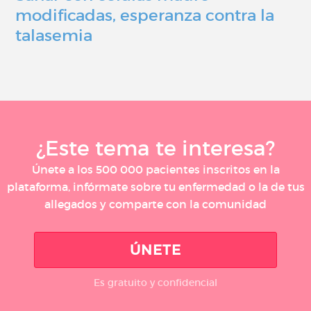
modificadas, esperanza contra la
talasemia
¿Este tema te interesa?
Únete a los 500 000 pacientes inscritos en la
plataforma, infórmate sobre tu enfermedad o la de tus
allegados y comparte con la comunidad
ÚNETE
Es gratuito y confidencial