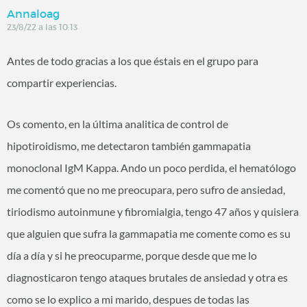
Annaloag
23/8/22 a las 10:13
Antes de todo gracias a los que éstais en el grupo para
compartir experiencias.
Os comento, en la última analitica de control de
hipotiroidismo, me detectaron también gammapatia
monoclonal IgM Kappa. Ando un poco perdida, el hematólogo
me comentó que no me preocupara, pero sufro de ansiedad,
tiriodismo autoinmune y fibromialgia, tengo 47 años y quisiera
que alguien que sufra la gammapatia me comente como es su
día a día y si he preocuparme, porque desde que me lo
diagnosticaron tengo ataques brutales de ansiedad y otra es
como se lo explico a mi marido, despues de todas las