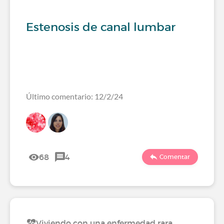
Estenosis de canal lumbar
Último comentario: 12/2/24
68
4
Comentar
Viviendo con una enfermedad rara