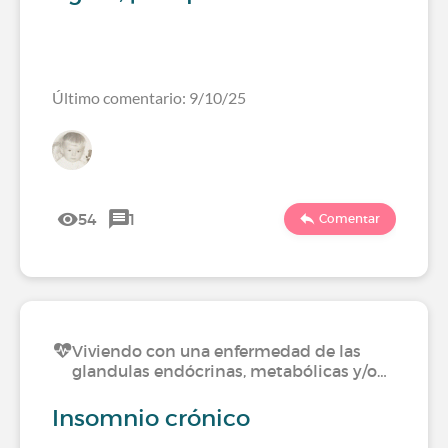
Último comentario: 9/10/25
54
1
Comentar
Viviendo con una enfermedad de las
glandulas endócrinas, metabólicas y/o…
Insomnio crónico