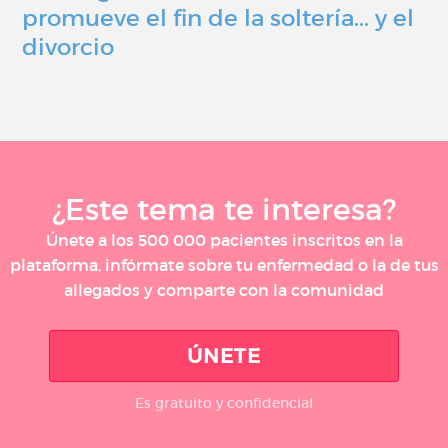
promueve el fin de la soltería... y el
divorcio
¿Este tema te interesa?
Únete a los 500 000 pacientes inscritos en la
plataforma, infórmate sobre tu enfermedad o la de tus
allegados y comparte con la comunidad
ÚNETE
Es gratuito y confidencial