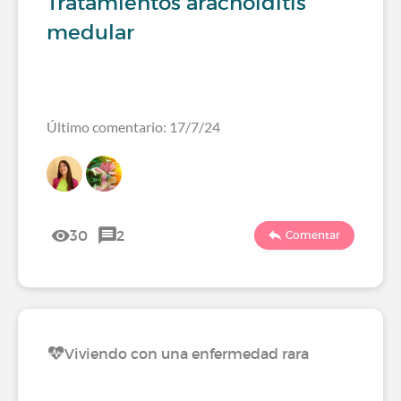
Tratamientos aracnoiditis
medular
Último comentario: 17/7/24
30
2
Comentar
Viviendo con una enfermedad rara