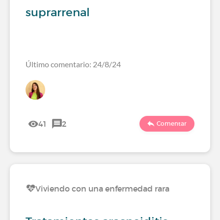
suprarrenal
Último comentario: 24/8/24
41
2
Comentar
Viviendo con una enfermedad rara