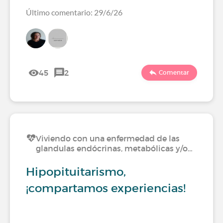
Último comentario: 29/6/26
45
2
Comentar
Viviendo con una enfermedad de las
glandulas endócrinas, metabólicas y/o…
Hipopituitarismo,
¡compartamos experiencias!