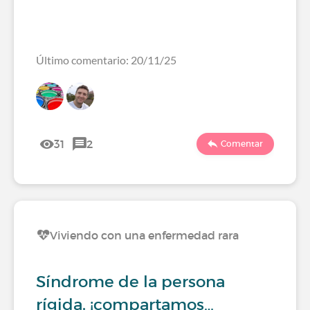
Último comentario: 20/11/25
31
2
Comentar
Viviendo con una enfermedad rara
Síndrome de la persona
rígida, ¡compartamos…