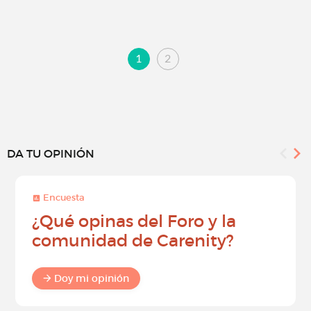
1
2
DA TU OPINIÓN
Encuesta
¿Qué opinas del Foro y la
comunidad de Carenity?
Doy mi opinión