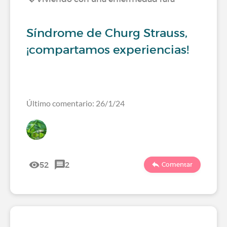
Síndrome de Churg Strauss,
¡compartamos experiencias!
Último comentario: 26/1/24
52
2
Comentar