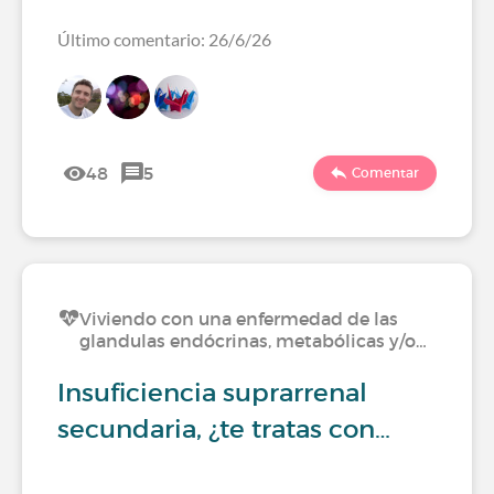
Último comentario: 26/6/26
48
5
Comentar
Viviendo con una enfermedad de las
glandulas endócrinas, metabólicas y/o…
Insuficiencia suprarrenal
secundaria, ¿te tratas con…