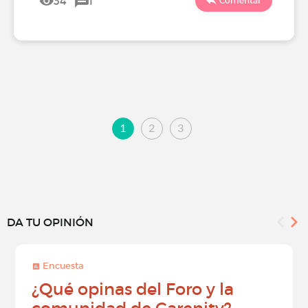
34
1
Comentar
1
2
3
DA TU OPINIÓN
Encuesta
¿Qué opinas del Foro y la