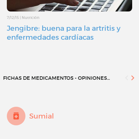
7/12/15
|
Nutrición
Jengibre: buena para la artritis y
enfermedades cardíacas
FICHAS DE MEDICAMENTOS - OPINIONES...
Sumial