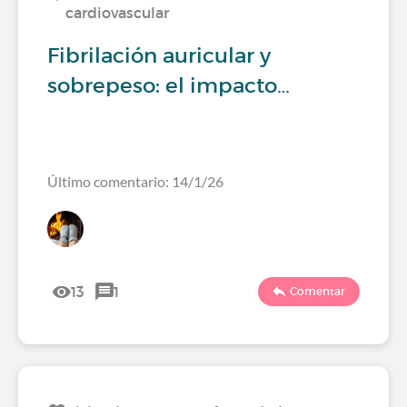
cardiovascular
Fibrilación auricular y
sobrepeso: el impacto…
Último comentario: 14/1/26
13
1
Comentar