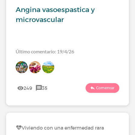
Angina vasoespastica y
microvascular
Último comentario: 19/4/26
249
35
Comentar
Viviendo con una enfermedad rara