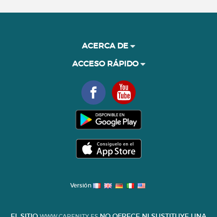
ACERCA DE
ACCESO RÁPIDO
Versión
EL SITIO
NO OFRECE NI SUSTITUYE UNA
WWW.CARENITY.ES