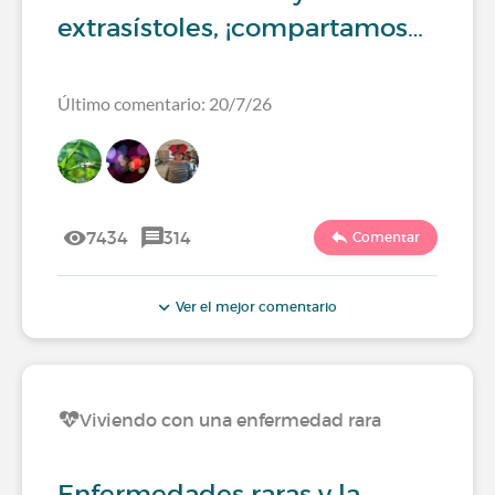
extrasístoles, ¡compartamos…
Último comentario: 20/7/26
7434
314
Comentar
Ver el mejor comentario
Viviendo con una enfermedad rara
Enfermedades raras y la