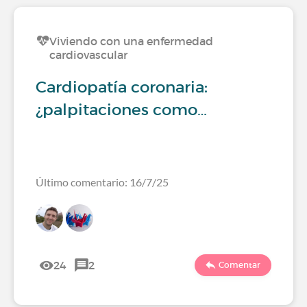
Viviendo con una enfermedad
cardiovascular
Cardiopatía coronaria:
¿palpitaciones como…
Último comentario: 16/7/25
24
2
Comentar