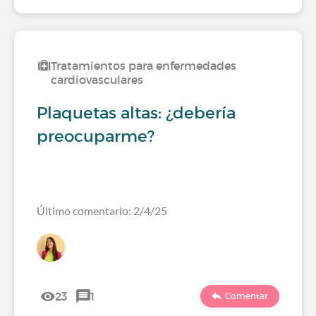
Tratamientos para enfermedades
cardiovasculares
Plaquetas altas: ¿debería
preocuparme?
Último comentario: 2/4/25
23
1
Comentar