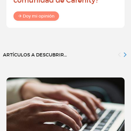
comunidad de Carenity?
Doy mi opinión
ARTÍCULOS A DESCUBRIR...