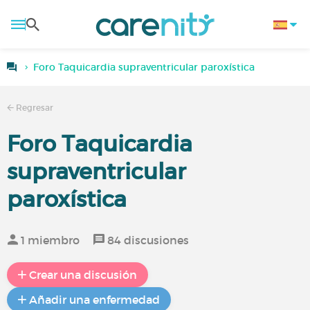
Foro Taquicardia supraventricular paroxística
Regresar
Foro Taquicardia
supraventricular
paroxística
1 miembro
84 discusiones
Crear una discusión
Añadir una enfermedad