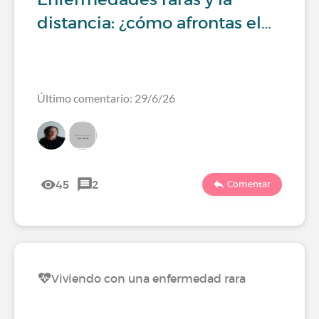
distancia: ¿cómo afrontas el…
Último comentario: 29/6/26
45
2
Comentar
Viviendo con una enfermedad rara