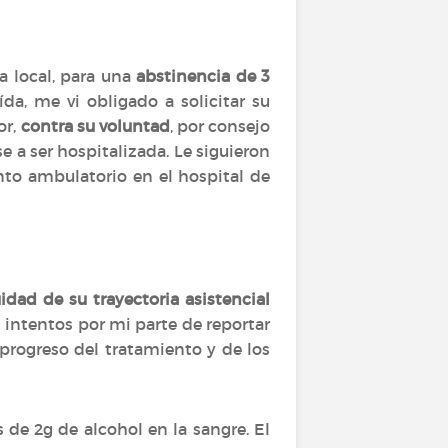
a local, para una
abstinencia de 3
da, me vi obligado a solicitar su
or,
contra su voluntad
, por consejo
e a ser hospitalizada. Le siguieron
nto ambulatorio en el hospital de
idad de su trayectoria asistencial
 intentos por mi parte de reportar
progreso del tratamiento y de los
de 2g de alcohol en la sangre. El