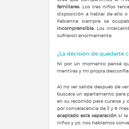
familiares
. Los tres niños ten
disposición a hablar de ello 
Fabienne siempre se ocupab
incomprensible
. Los intercam
sufrieron enormemente.
¿La decisión de quedarte 
Ni por un momento pensé que 
mentiras y mi propia desconfia
Al no ver salida después de va
buscara un apartamento para po
en su recorrido para curarse 
por convalecencia de 3 y 6 mese
aceptado esta separación
si le
niños y yo, nos habíamos conv