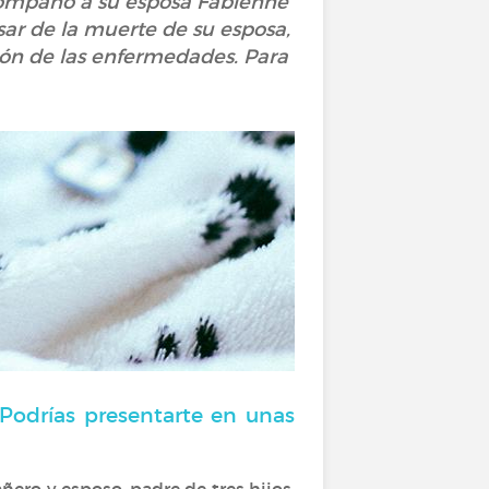
compañó a su esposa Fabienne
esar de la muerte de su esposa,
ción de las enfermedades. Para
¿Podrías presentarte en unas