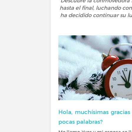
Descubre la conmovedora h
hasta el final, luchando con
ha decidido continuar su lu
Hola, muchísimas gracias 
pocas palabras?