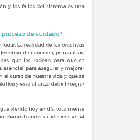
n y los fallos del sistema es una
l proceso de cuidado?
lugar. La realidad de las prácticas
 (médico de cabecera, psiquiatras,
rsonas que les rodean para que se
es esencial para asegurar y mejorar
 el curso de nuestra vida y que se
éutica
y esta alianza debe integrar
igue siendo hoy en día totalmente
án demostrando su eficacia en el