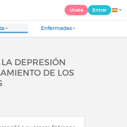
Únete
Entrar
ta
Enfermades
 LA DEPRESIÓN
LAMIENTO DE LOS
S