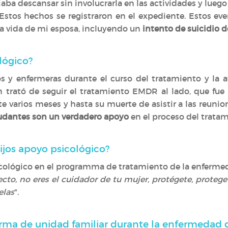
jaba descansar sin involucrarla en las actividades y luego
Estos hechos se registraron en el expediente. Estos eve
 vida de mi esposa, incluyendo un
intento de suicidio
lógico?
s y enfermeras durante el curso del tratamiento y la a
 trató de seguir el tratamiento EMDR al lado, que fue
e varios meses y hasta su muerte de asistir a las reunio
dantes son un verdadero apoyo
en el proceso del tratam
 hijos apoyo psicológico?
cológico en el programma de tratamiento de la enfermed
to, no eres el cuidador de tu mujer, protégete, protege
elas
".
ma de unidad familiar durante la enfermedad 