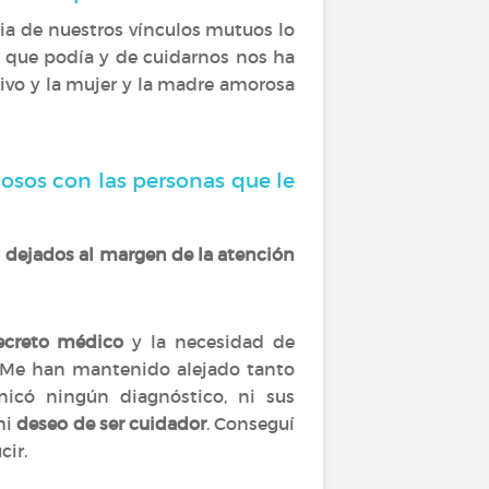
cia de nuestros vínculos mutuos lo
o que podía y de cuidarnos nos ha
ivo y la mujer y la madre amorosa
ñosos con las personas que le
n
dejados al margen de la atención
ecreto médico
y la necesidad de
. Me han mantenido alejado tanto
icó ningún diagnóstico, ni sus
mi
deseo de ser cuidador
. Conseguí
cir.