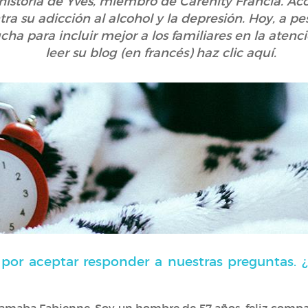
istoria de Yves, miembro de Carenity Francia. A
tra su adicción al alcohol y la depresión. Hoy, a p
cha para incluir mejor a los familiares en la aten
leer su blog (en francés) haz clic aquí.
por aceptar responder a nuestras preguntas. 