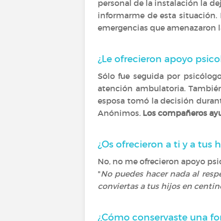
personal de la instalación la de
informarme de esta situación. 
emergencias que amenazaron la
¿Le ofrecieron apoyo psico
Sólo fue seguida por psicólogo
atención ambulatoria. También
esposa tomó la decisión durant
Anónimos.
Los compañeros ayu
¿Os ofrecieron a ti y a tus
No, no me ofrecieron apoyo psi
"
No puedes hacer nada al respec
conviertas a tus hijos en centin
¿Cómo conservaste una for