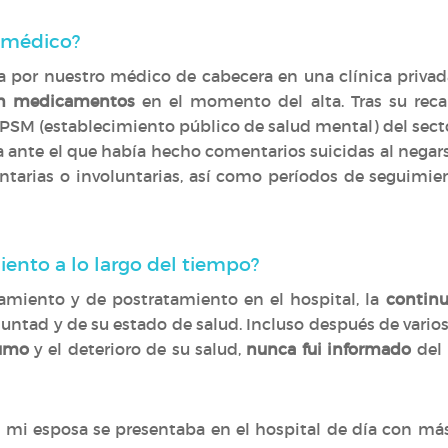
 médico?
a por nuestro médico de cabecera en una clínica privad
on medicamentos
en el momento del alta. Tras su recaí
EPSM (establecimiento público de salud mental) del sect
a ante el que había hecho comentarios suicidas al negars
ntarias o involuntarias, así como períodos de seguimie
ento a lo largo del tiempo?
tamiento y de postratamiento en el hospital, la
continu
ntad y de su estado de salud. Incluso después de varios
umo
y el deterioro de su salud,
nunca fui informado
del 
 mi esposa se presentaba en el hospital de día con más 