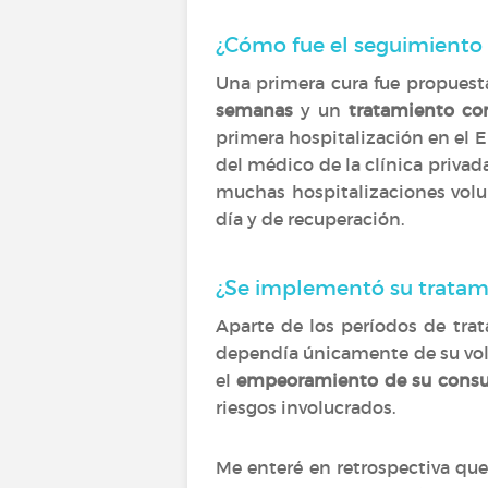
¿Cómo fue el seguimiento
Una primera cura fue propuest
semanas
y un
tratamiento c
primera hospitalización en el 
del médico de la clínica privad
muchas hospitalizaciones volu
día y de recuperación.
¿Se implementó su tratami
Aparte de los períodos de tra
dependía únicamente de su volu
el
empeoramiento de su cons
riesgos involucrados.
Me enteré en retrospectiva que