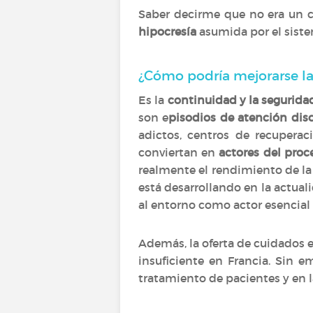
Saber decirme que no era un cu
hipocresía
asumida por el siste
¿Cómo podría mejorarse la
Es la
continuidad y la segurida
son e
pisodios de atención dis
adictos, centros de recuperac
conviertan en
actores del proc
realmente el rendimiento de la
está desarrollando en la actual
al entorno como actor esencial 
Además, la oferta de cuidados 
insuficiente en Francia. Sin 
tratamiento de pacientes y en la