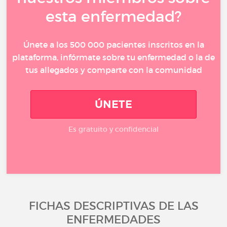
esta enfermedad?
Únete a los 500 000 pacientes inscritos en la
plataforma, infórmate sobre tu enfermedad o la de
tus allegados y comparte con la comunidad
ÚNETE
Es gratuito y confidencial
FICHAS DESCRIPTIVAS DE LAS
ENFERMEDADES