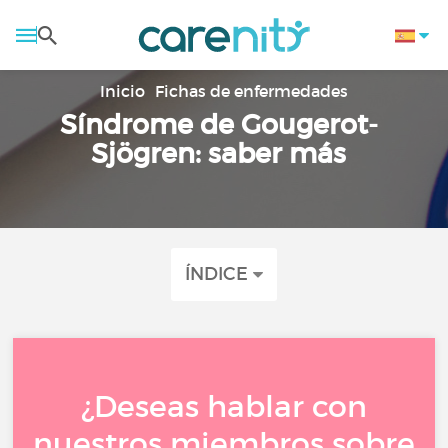
Inicio
Fichas de enfermedades
Síndrome de Gougerot-
Sjögren: saber más
ÍNDICE
¿Deseas hablar con
nuestros miembros sobre