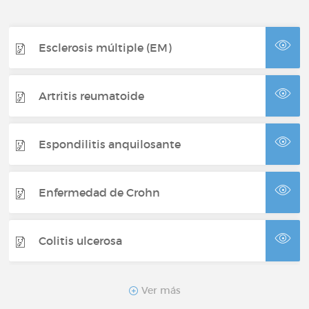
Esclerosis múltiple (EM)
Artritis reumatoide
Espondilitis anquilosante
Enfermedad de Crohn
Colitis ulcerosa
Artritis psoriásica
Ver más