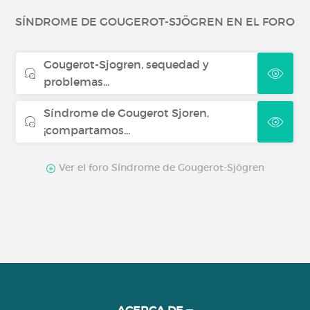
SÍNDROME DE GOUGEROT-SJÖGREN EN EL FORO
Psoriasis
Gougerot-Sjogren, sequedad y
Lupus
problemas...
Síndrome de Gougerot Sjoren,
Miastenia
¡compartamos...
Ver el foro Síndrome de Gougerot-Sjögren
Penfigoide ampolloso