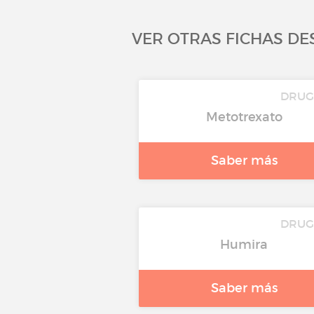
VER OTRAS FICHAS DE
DRU
Metotrexato
Saber más
DRU
Humira
Saber más