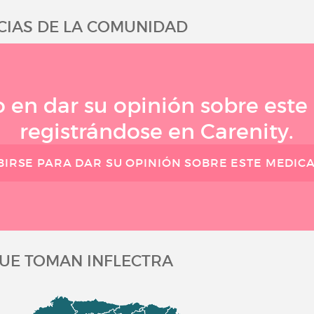
CIAS DE LA COMUNIDAD
o en dar su opinión sobre es
registrándose en Carenity.
BIRSE PARA DAR SU OPINIÓN SOBRE ESTE MEDI
UE TOMAN INFLECTRA