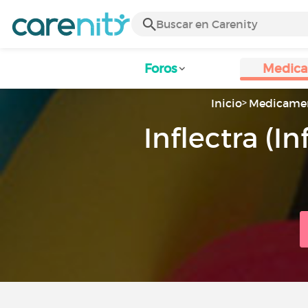
Foros
Medic
Inicio
Medicame
Inflectra (I