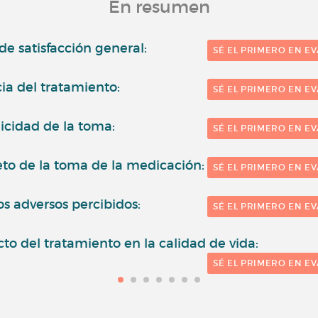
En resumen
 de satisfacción general:
SÉ EL PRIMERO EN E
cia del tratamiento:
SÉ EL PRIMERO EN E
icidad de la toma:
SÉ EL PRIMERO EN E
to de la toma de la medicación:
SÉ EL PRIMERO EN E
os adversos percibidos:
SÉ EL PRIMERO EN E
to del tratamiento en la calidad de vida:
SÉ EL PRIMERO EN E