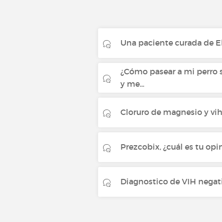
Una paciente curada de Eb
¿Cómo pasear a mi perro 
y me...
Cloruro de magnesio y vi
Prezcobix, ¿cuál es tu opi
Diagnostico de VIH negat