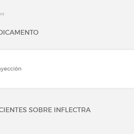
tos
EDICAMENTO
nyección
ACIENTES SOBRE INFLECTRA