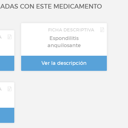
ADAS CON ESTE MEDICAMENTO
FICHA DESCRIPTIVA
A
Espondilitis
anquilosante
Ver la descripción
A
n