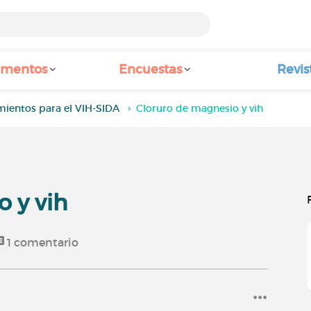
amentos
Encuestas
Revis
mientos para el VIH-SIDA
Cloruro de magnesio y vih
 y vih
1
comentario