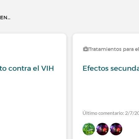
N...
Tratamientos para e
o contra el VIH
Efectos secunda
Último comentario: 2/7/2