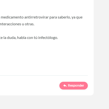
ú medicamento antirretrovirar para saberlo, ya que
interacciones u otras.
 la duda, habla con tú infectólogo.
Responder