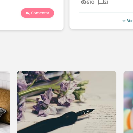
510
21
Comentar
Ver