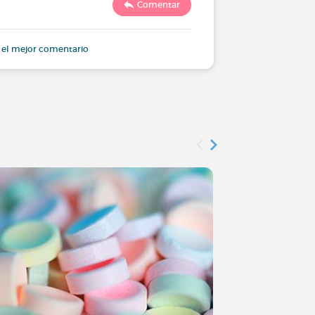
Comentar
863
 el mejor comentario