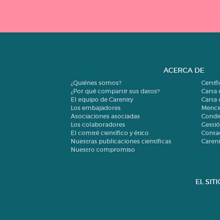
ACERCA DE
¿Quiénes somos?
Certif
¿Por qué compartir sus datos?
Carta 
El equipo de Carenity
Carta
Los embajadores
Menci
Asociaciones asociadas
Condi
Los colaboradores
Gestió
El comité científico y ético
Conta
Nuestras publicaciones científicas
Careni
Nuestro compromiso
EL SIT