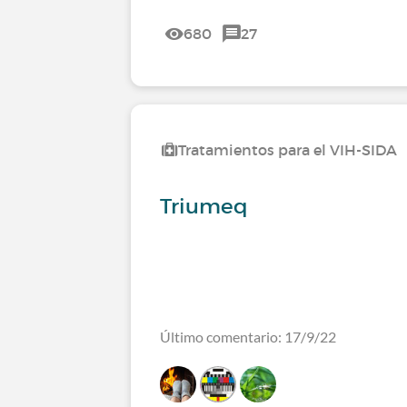
680
27
Tratamientos para el VIH-SIDA
Triumeq
Último comentario: 17/9/22