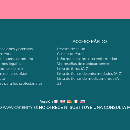
ACCESO RÁPIDO
icaciones y premios
Revista de salud
editorial
Buscar un foro
 de buena conducta
Informarse sobre una enfermedad
ones legales
Ver reseñas de medicamentos
ciones de uso
Lista de foros (A-Z)
n de las cookies
Lista de fichas de enfermedades (A-Z)
cto
Lista de fichas de medicamentos (A-
ty para los profesionales
Z)
Versión
IO
NO OFRECE NI SUSTITUYE UNA CONSULTA M
WWW.CARENITY.ES