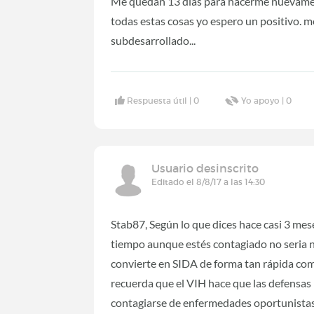
Me quedan 13 dias para hacerme nuevamen
todas estas cosas yo espero un positivo. m
subdesarrollado...
Respuesta útil |
0
Yo apoyo |
0
Usuario desinscrito
Editado el 8/8/17 a las 14:30
Stab87, Según lo que dices hace casi 3 mese
tiempo aunque estés contagiado no seria n
convierte en SIDA de forma tan rápida como
recuerda que el VIH hace que las defensas
contagiarse de enfermedades oportunistas.