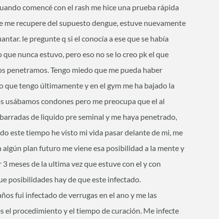
 cuando comencé con el rash me hice una prueba rápida
que me recupere del supuesto dengue, estuve nuevamente
ntar. le pregunte q si el conocía a ese que se había
o que nunca estuvo, pero eso no se lo creo pk el que
 nos penetramos. Tengo miedo que me pueda haber
io que tengo últimamente y en el gym me ha bajado la
ros usábamos condones pero me preocupa que el al
barradas de liquido pre seminal y me haya penetrado,
odo este tiempo he visto mi vida pasar delante de mi, me
n algún plan futuro me viene esa posibilidad a la mente y
 3 meses de la ultima vez que estuve con el y con
ue posibilidades hay de que este infectado.
ños fui infectado de verrugas en el ano y me las
s el procedimiento y el tiempo de curación. Me infecte