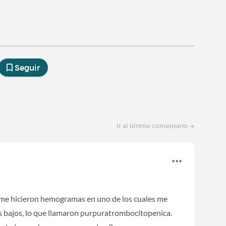
Seguir
Ir al último comentario
e hicieron hemogramas en uno de los cuales me
tos bajos, lo que llamaron purpuratrombocitopenica.