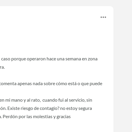
i caso porque operaron hace una semana en zona
ra.
 comenta apenas nada sobre cómo está o que puede
mi mano y al rato, cuando fui al servicio, sin
ión. Existe riesgo de contagio? no estoy segura
 Perdón por las molestias y gracias