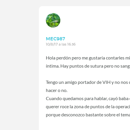
MEC987
10/8/17 a las 16:36
Hola perdón pero me gustaría contarles m
íntima. Hay puntos de sutura pero no sang
Tengo un amigo portador de VIH y no nos
hacer o no.
Cuando quedamos para hablar, cayó baba en 
querer roce la zona de puntos de la operac
porque desconozco bastante sobre el tema.