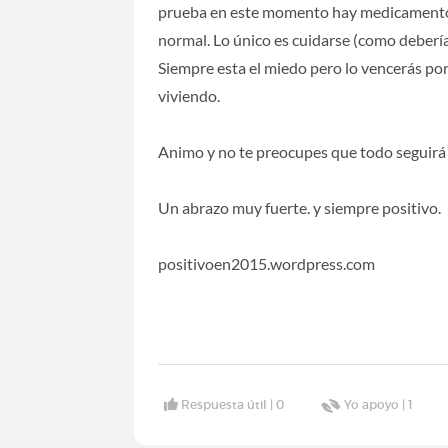
prueba en este momento hay medicamentos
normal. Lo único es cuidarse (como deberí
Siempre esta el miedo pero lo vencerás por
viviendo.
Animo y no te preocupes que todo seguirá
Un abrazo muy fuerte. y siempre positivo.
positivoen2015.wordpress.com
Respuesta útil |
0
Yo apoyo |
1