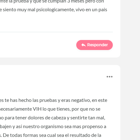
te la prueba y que se cumplan 3 meses pero con
e siento muy mal psicologicamente, vivo en un pais
Responder
s te has hecho las pruebas y eras negativo, en este
ecesariamente VIH lo que tienes, por que no se
 para tener dolores de cabeza y sentirte tan mal,
 bajen y así nuestro organismo sea mas propenso a
 De todas formas sea cual sea el resultado de la