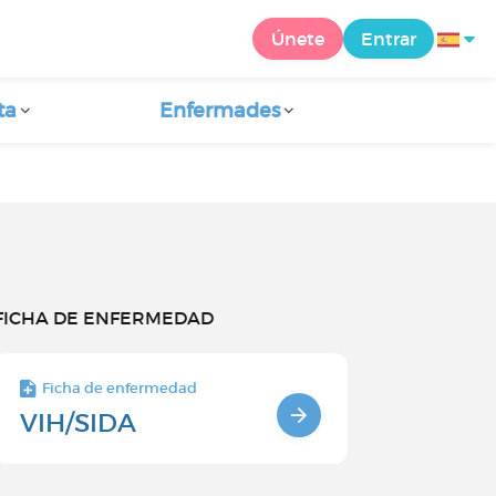
Únete
Entrar
ta
Enfermades
FICHA DE ENFERMEDAD
Ficha de enfermedad
VIH/SIDA