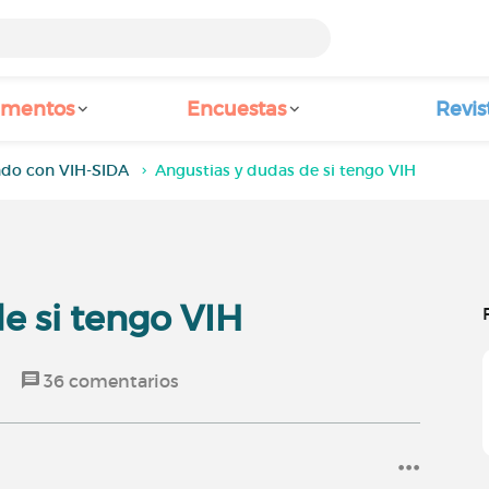
amentos
Encuestas
Revis
ndo con VIH-SIDA
Angustias y dudas de si tengo VIH
e si tengo VIH
o
36
comentarios