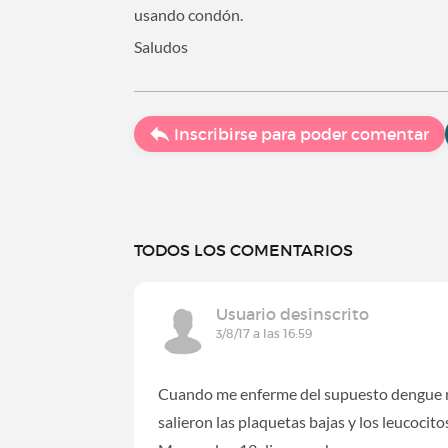
usando condón.
Saludos
Inscribirse para poder comentar
TODOS LOS COMENTARIOS
Usuario desinscrito
3/8/17 a las 16:59
Cuando me enferme del supuesto dengue m
salieron las plaquetas bajas y los leucoci