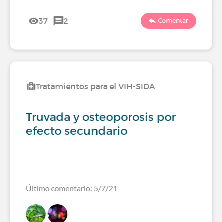
37
2
Comentar
Tratamientos para el VIH-SIDA
Truvada y osteoporosis por
efecto secundario
Último comentario: 5/7/21