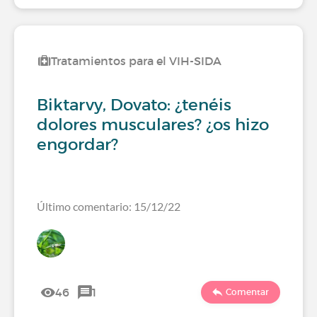
Tratamientos para el VIH-SIDA
Biktarvy, Dovato: ¿tenéis
dolores musculares? ¿os hizo
engordar?
Último comentario: 15/12/22
46
1
Comentar