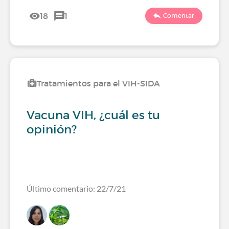
18
1
Comentar
Tratamientos para el VIH-SIDA
Vacuna VIH, ¿cuál es tu
opinión?
Último comentario: 22/7/21