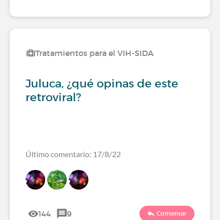
Tratamientos para el VIH-SIDA
Juluca, ¿qué opinas de este
retroviral?
Último comentario: 17/8/22
144
9
Comentar