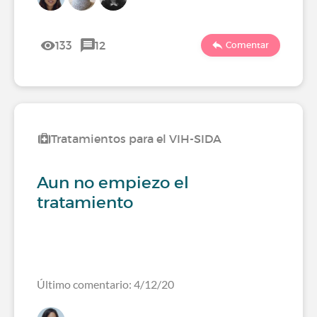
133
12
Comentar
Tratamientos para el VIH-SIDA
Aun no empiezo el
tratamiento
Último comentario: 4/12/20