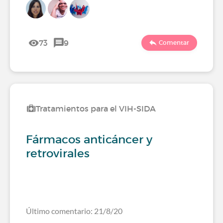
73
9
Comentar
Tratamientos para el VIH-SIDA
Fármacos anticáncer y
retrovirales
Último comentario: 21/8/20