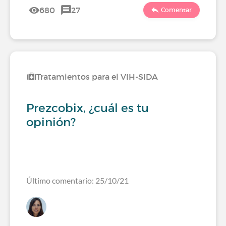
680
27
Comentar
Tratamientos para el VIH-SIDA
Prezcobix, ¿cuál es tu
opinión?
Último comentario: 25/10/21