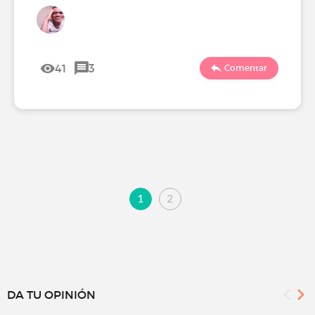
41
3
Comentar
1
2
DA TU OPINIÓN