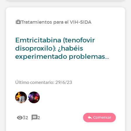
Tratamientos para el VIH-SIDA
Emtricitabina (tenofovir
disoproxilo): ¿habéis
experimentado problemas…
Último comentario: 29/6/23
32
2
Comentar