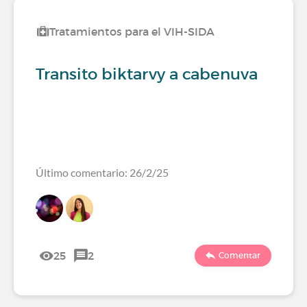
Tratamientos para el VIH-SIDA
Transito biktarvy a cabenuva
Último comentario: 26/2/25
25
2
Comentar