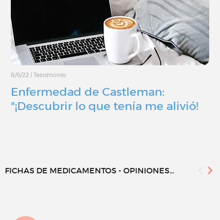
8/6/22
|
Testimonio
Enfermedad de Castleman:
"¡Descubrir lo que tenía me alivió!
FICHAS DE MEDICAMENTOS - OPINIONES...