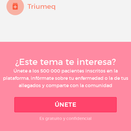
Triumeq
¿Este tema te interesa?
Únete a los 500 000 pacientes inscritos en la
plataforma, infórmate sobre tu enfermedad o la de tus
allegados y comparte con la comunidad
ÚNETE
Es gratuito y confidencial