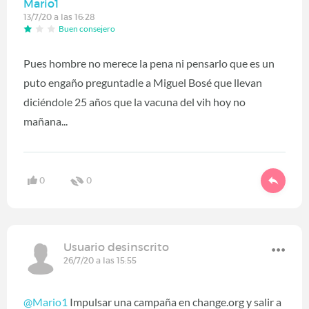
Mario1
13/7/20 a las 16:28
Buen consejero
Pues hombre no merece la pena ni pensarlo que es un
puto engaño preguntadle a Miguel Bosé que llevan
diciéndole 25 años que la vacuna del vih hoy no
mañana...
0
0
Usuario desinscrito
26/7/20 a las 15:55
@Mario1
Impulsar una campaña en change.org y salir a