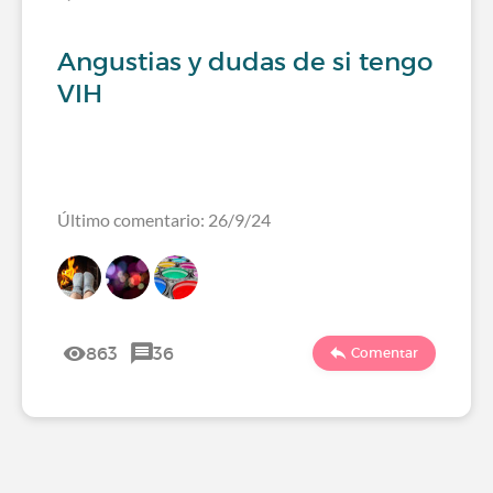
Angustias y dudas de si tengo
VIH
Último comentario: 26/9/24
863
36
Comentar