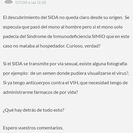
11/7/20 a las 12:20
El descubrimiento del SIDA no queda claro desde su origen. Se
especula que pasó del mono al hombre pero si el mono solo
padecía del Síndrome de Inmunodeficiencia SIMIO que en este
caso no mataba al hospedador. Curioso, verdad?
Si el SIDA se transmite por vía sexual, existe alguna fotografía
por ejemplo: de un semen donde pudiera visualizarse el virus?.
Si ya tengo anticuerpos contra el VIH, que necesidad tengo de
administrarme fármacos de por vida?
¿Qué hay detrás de todo esto?
Espero vuestros comentarios.