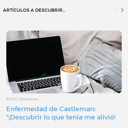
ARTÍCULOS A DESCUBRIR...
8/6/22
|
Testimonio
Enfermedad de Castleman:
"¡Descubrir lo que tenía me alivió!