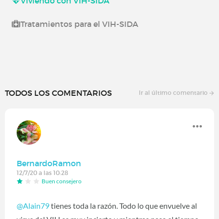
Viviendo con VIH-SIDA
Tratamientos para el VIH-SIDA
TODOS LOS COMENTARIOS
Ir al último comentario
BernardoRamon
12/7/20 a las 10:28
Buen consejero
@Alain79
tienes toda la razón. Todo lo que envuelve al