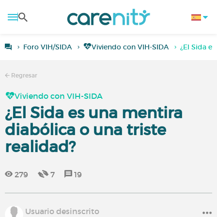
Foro VIH/SIDA
Viviendo con VIH-SIDA
¿El Sida es
Regresar
Viviendo con VIH-SIDA
¿El Sida es una mentira
diabólica o una triste
realidad?
279
7
19
Usuario desinscrito