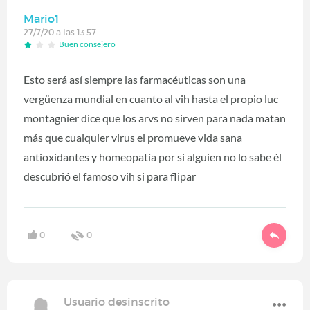
Mario1
27/7/20 a las 13:57
Buen consejero
Esto será así siempre las farmacéuticas son una
vergüenza mundial en cuanto al vih hasta el propio luc
montagnier dice que los arvs no sirven para nada matan
más que cualquier virus el promueve vida sana
antioxidantes y homeopatía por si alguien no lo sabe él
descubrió el famoso vih si para flipar
0
0
Usuario desinscrito