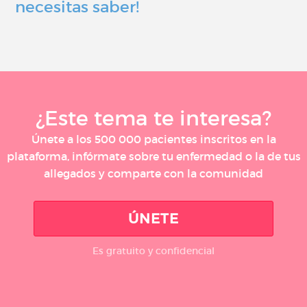
necesitas saber!
¿Este tema te interesa?
Únete a los 500 000 pacientes inscritos en la
plataforma, infórmate sobre tu enfermedad o la de tus
allegados y comparte con la comunidad
ÚNETE
Es gratuito y confidencial