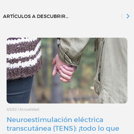
ARTÍCULOS A DESCUBRIR...
3/3/22
|
Actualidad
Neuroestimulación eléctrica
transcutánea (TENS): ¡todo lo que