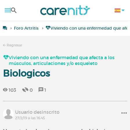
Foro Artritis
Viviendo con una enfermedad que afect
Regresar
Viviendo con una enfermedad que afecta a los
músculos, articulaciones y/o esqueleto
Biologicos
103
0
1
Usuario desinscrito
27/2/19 a las 16:45