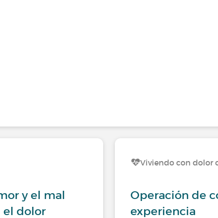
Viviendo con dolor 
or y el mal
Operación de c
 el dolor
experiencia