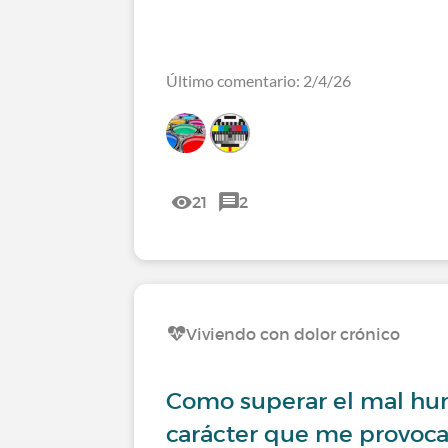
Último comentario: 2/4/26
21
2
Viviendo con dolor crónico
Como superar el mal hum
carácter que me provoca