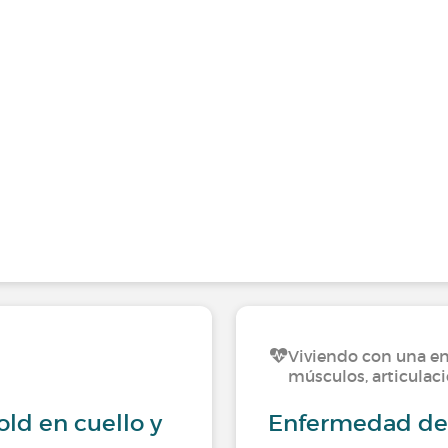
Viviendo con una en
músculos, articulac
old en cuello y
Enfermedad de s