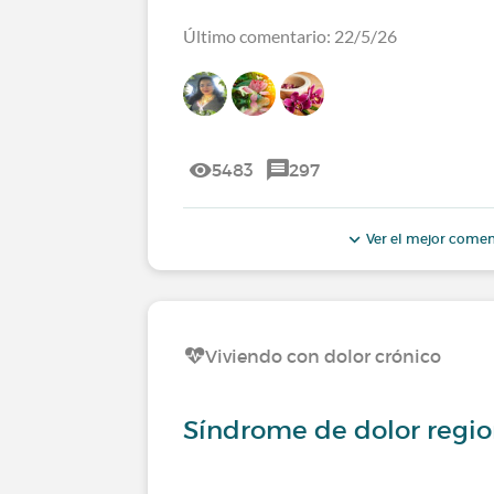
Último comentario: 22/5/26
5483
297
Ver el mejor comen
Viviendo con dolor crónico
Síndrome de dolor regio