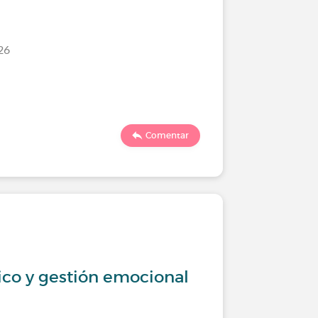
26
Comentar
ico y gestión emocional