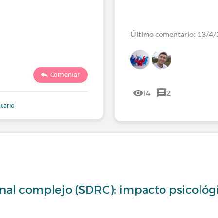
Último comentario: 13/4/
Comentar
14
2
tario
nal complejo (SDRC): impacto psicológ