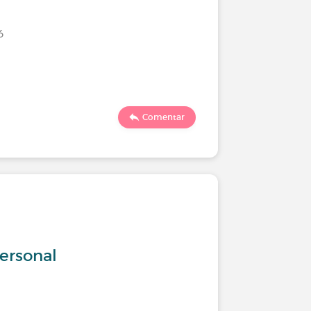
6
Comentar
personal