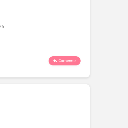
26
Comentar