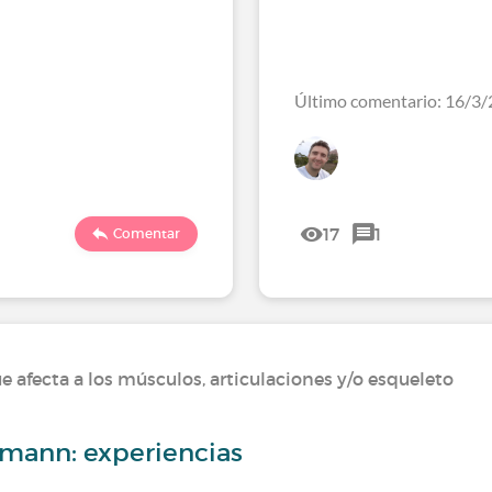
Último comentario: 16/3/
17
1
Comentar
afecta a los músculos, articulaciones y/o esqueleto
mann: experiencias