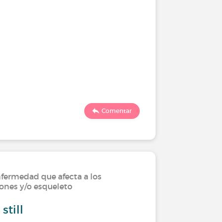
Comentar
fermedad que afecta a los
iones y/o esqueleto
till