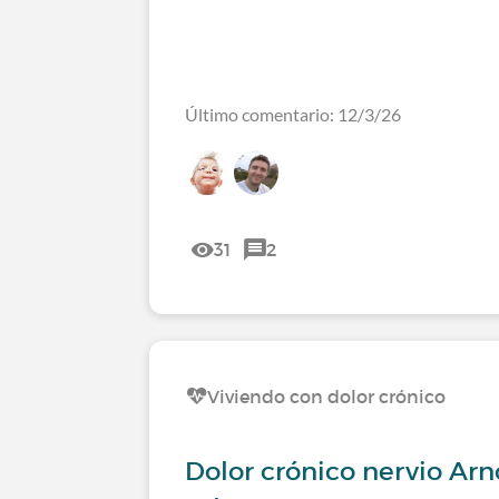
Último comentario: 12/3/26
31
2
Viviendo con dolor crónico
Dolor crónico nervio Arn