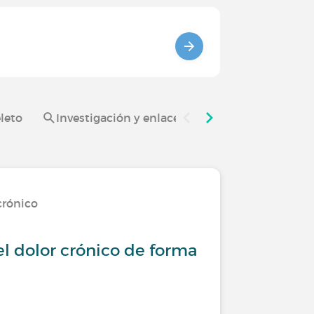
leto
Investigación y enlaces útiles - Enfermedades 
crónico
l dolor crónico de forma