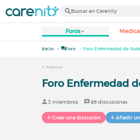
Foros
Medic
Inicio
Foro
Foro Enfermedad de Sud
Regresar
Foro Enfermedad d
3 miembros
86 discusiones
Crear una discusión
Añadir u