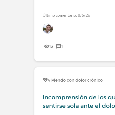
Último comentario: 8/6/26
13
1
Viviendo con dolor crónico
Incomprensión de los qu
sentirse sola ante el dolo