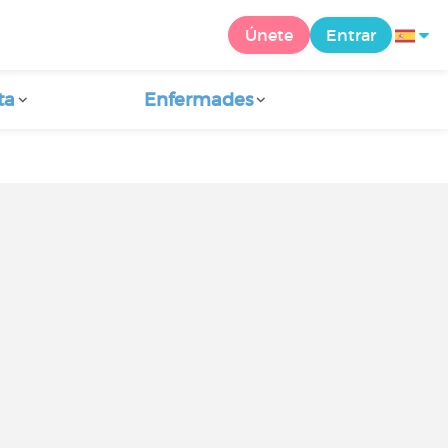
Únete
Entrar
ta
Enfermades