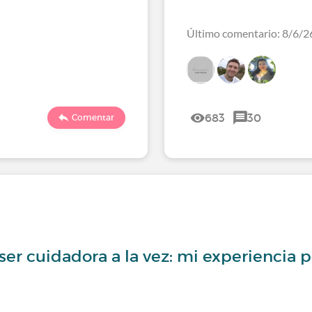
Último comentario: 8/6/2
683
30
Comentar
 ser cuidadora a la vez: mi experiencia 