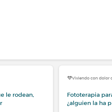
Viviendo con dolor 
e le rodean,
Fototerapia para
r
¿alguien la ha 