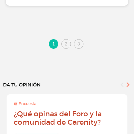
1
2
3
DA TU OPINIÓN
Encuesta
¿Qué opinas del Foro y la
comunidad de Carenity?