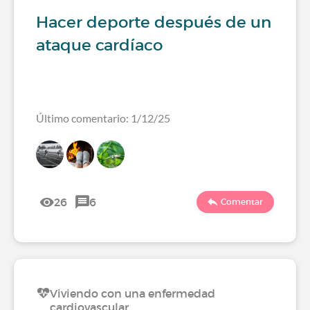
Hacer deporte después de un
ataque cardíaco
Último comentario: 1/12/25
26
6
Comentar
Viviendo con una enfermedad
cardiovascular