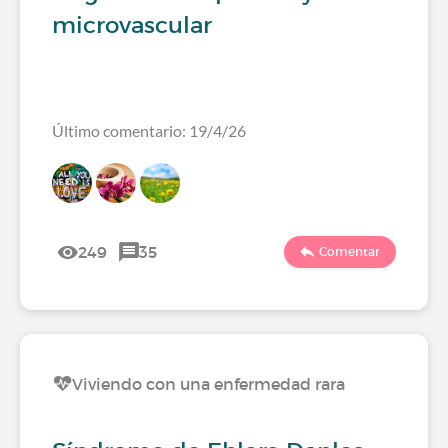
microvascular
Último comentario: 19/4/26
249
35
Comentar
Viviendo con una enfermedad rara