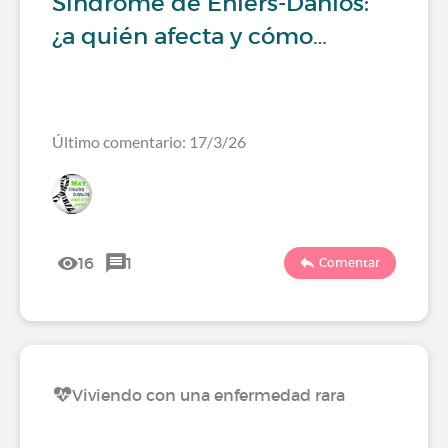
Síndrome de Ehlers-Danlos:
¿a quién afecta y cómo…
Último comentario: 17/3/26
16
1
Comentar
Viviendo con una enfermedad rara