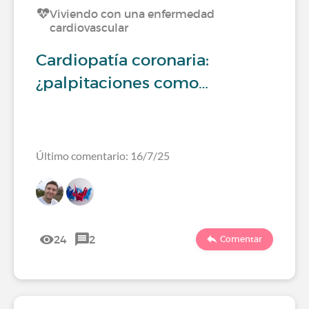
Viviendo con una enfermedad
cardiovascular
Cardiopatía coronaria:
¿palpitaciones como…
Último comentario: 16/7/25
24
2
Comentar