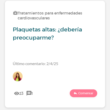
Tratamientos para enfermedades
cardiovasculares
Plaquetas altas: ¿debería
preocuparme?
Último comentario: 2/4/25
23
1
Comentar