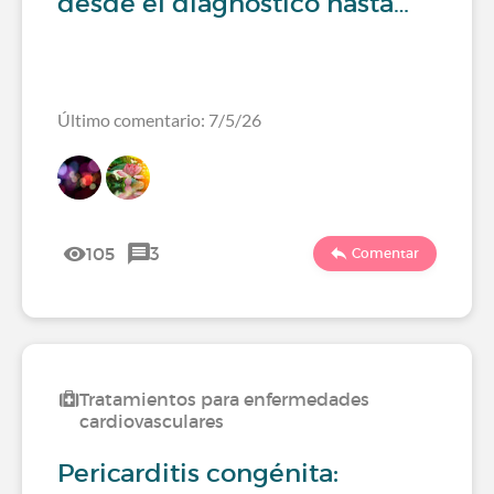
desde el diagnóstico hasta…
Último comentario: 7/5/26
105
3
Comentar
Tratamientos para enfermedades
cardiovasculares
Pericarditis congénita: