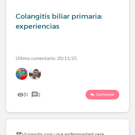
Colangitis biliar primaria:
experiencias
Último comentario: 20/11/25
31
2
Comentar
Viviendo con una enfermedad rara