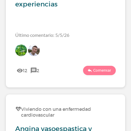
experiencias
Último comentario: 5/5/26
12
2
Comentar
Viviendo con una enfermedad
cardiovascular
Angina vasoespastica y