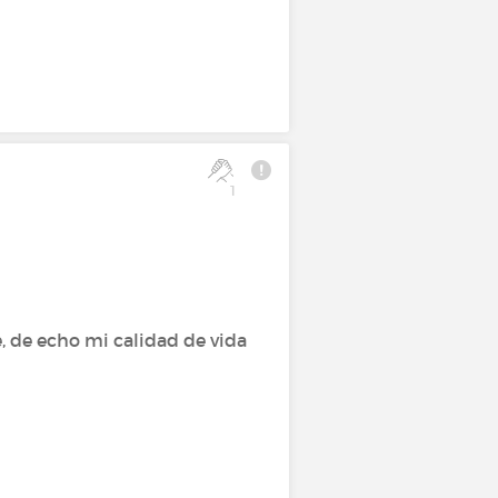
1
e, de echo mi calidad de vida