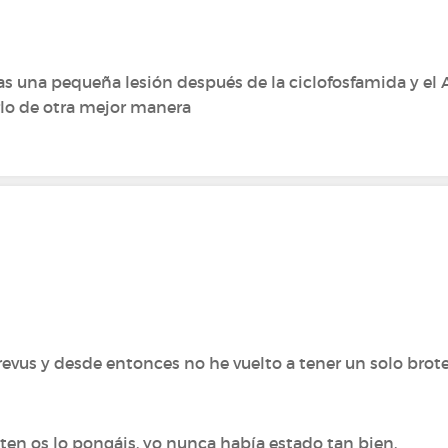
ras una pequeña lesión después de la ciclofosfamida y e
rlo de otra mejor manera
revus y desde entonces no he vuelto a tener un solo brot
ten os lo pongáis, yo nunca había estado tan bien.