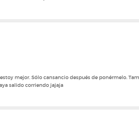
y estoy mejor. Sólo cansancio después de ponérmelo. Ta
ya salido corriendo jajaja