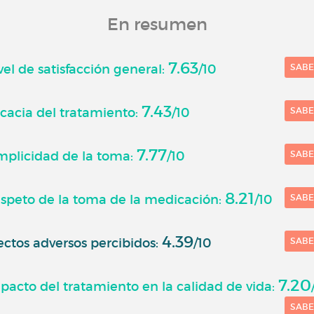
En resumen
7.63
el de satisfacción general:
/10
SAB
7.43
cacia del tratamiento:
/10
SAB
7.77
mplicidad de la toma:
/10
SAB
8.21
speto de la toma de la medicación:
/10
SAB
4.39
ctos adversos percibidos:
/10
SAB
7.20
acto del tratamiento en la calidad de vida:
SAB