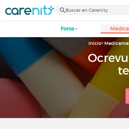
Foros
Medic
Inicio
Medicame
Ocrevu
t