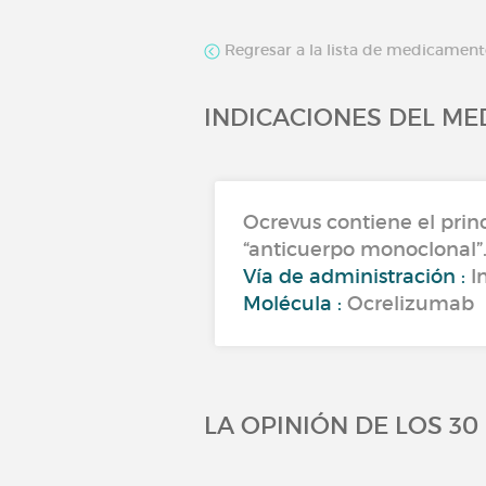
Regresar a la lista de medicamen
INDICACIONES DEL M
Ocrevus contiene el princ
“anticuerpo monoclonal”.
Vía de administración :
I
Molécula :
Ocrelizumab
LA OPINIÓN DE LOS 3