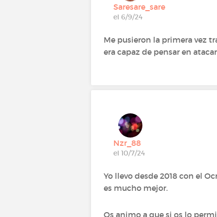
Saresare_sare
el 6/9/24
Me pusieron la primera vez t
era capaz de pensar en ataca
Nzr_88
el 10/7/24
Yo llevo desde 2018 con el Oc
es mucho mejor.
Os animo a que si os lo permi