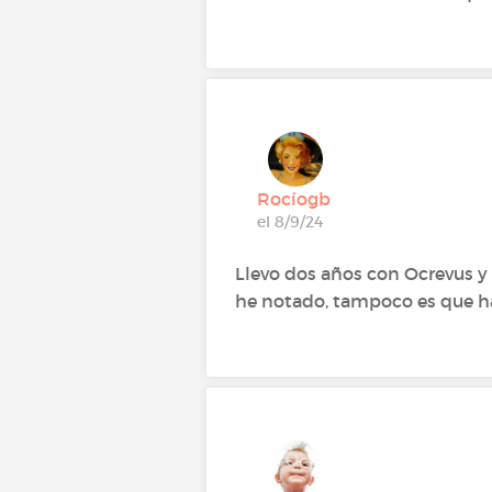
Rocíogb
el 8/9/24
Llevo dos años con Ocrevus 
he notado, tampoco es que ha