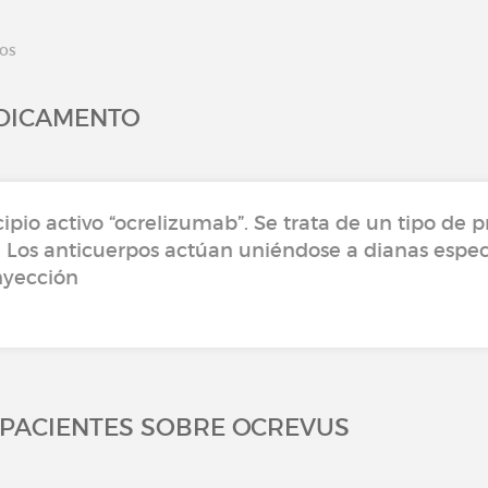
tos
EDICAMENTO
ipio activo “ocrelizumab”. Se trata de un tipo de 
 Los anticuerpos actúan uniéndose a dianas espec
nyección
0 PACIENTES SOBRE OCREVUS