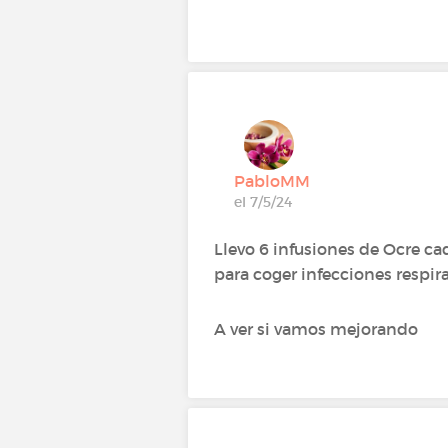
PabloMM
el 7/5/24
Llevo 6 infusiones de Ocre cad
para coger infecciones respirat
A ver si vamos mejorando