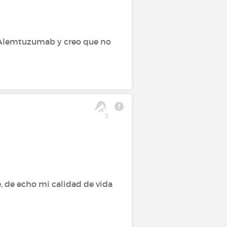
l Alemtuzumab y creo que no
3
e, de echo mi calidad de vida