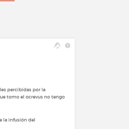
es percibidas por la
que tomo el ocrevus no tengo
 la infusión del