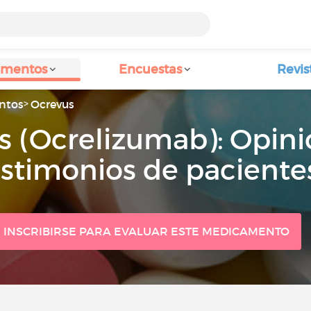
amentos
Encuestas
Revis
ntos
Ocrevus
s (Ocrelizumab): Opini
estimonios de paciente
INSCRIBIRSE PARA EVALUAR ESTE MEDICAMENTO