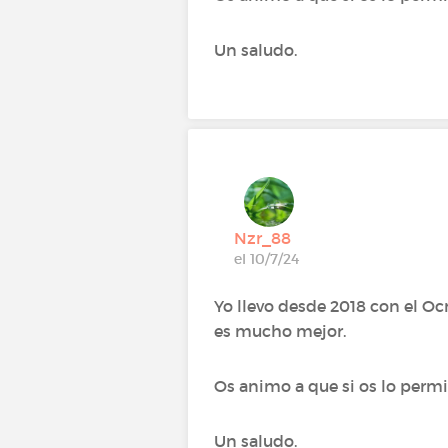
Un saludo.
Nzr_88
el 10/7/24
Yo llevo desde 2018 con el Oc
es mucho mejor.
Os animo a que si os lo permi
Un saludo.