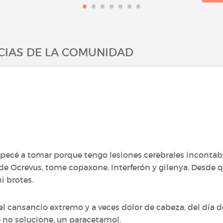
CIAS DE LA COMUNIDAD
pecé a tomar porque tengo lesiones cerebrales incontabl
 de Ocrevus, tome copaxone, interferón y gilenya. Desde 
i brotes.
el cansancio extremo y a veces dolor de cabeza, del día de
no solucione, un paracetamol.