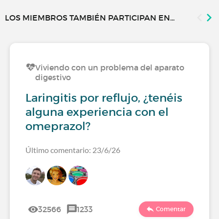
LOS MIEMBROS TAMBIÉN PARTICIPAN EN...
Viviendo con un problema del aparato
digestivo
Laringitis por reflujo, ¿tenéis
alguna experiencia con el
omeprazol?
Último comentario: 23/6/26
32566
1233
Comentar