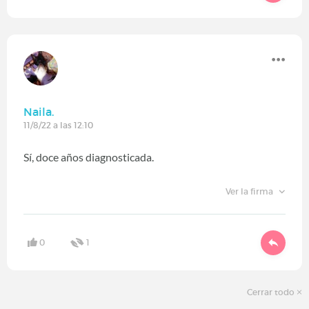
Naila.
11/8/22 a las 12:10
Sí, doce años diagnosticada.
Ver la firma
0
1
Cerrar todo