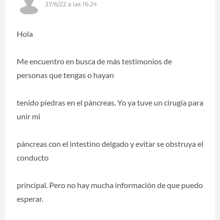
27/6/22 a las 16:24
Hola
Me encuentro en busca de más testimonios de
personas que tengas o hayan
tenido piedras en el páncreas. Yo ya tuve un cirugía para
unir mi
páncreas con el intestino delgado y evitar se obstruya el
conducto
principal. Pero no hay mucha información de que puedo
esperar.