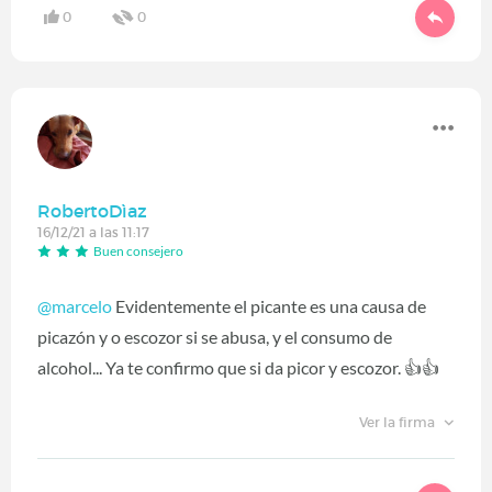
0
0
RobertoDìaz
16/12/21 a las 11:17
Buen consejero
@marcelo
Evidentemente el picante es una causa de
picazón y o escozor si se abusa, y el consumo de
alcohol... Ya te confirmo que si da picor y escozor. 👍👍
Ver la firma