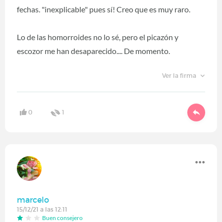
fechas. "inexplicable" pues sí! Creo que es muy raro.
Lo de las homorroides no lo sé, pero el picazón y
escozor me han desaparecido.... De momento.
Ver la firma
0
1
marcelo
15/12/21 a las 12:11
Buen consejero