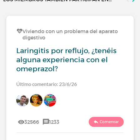
Viviendo con un problema del aparato
digestivo
Laringitis por reflujo, ¿tenéis
alguna experiencia con el
omeprazol?
Último comentario: 23/6/26
32566
1233
Comentar