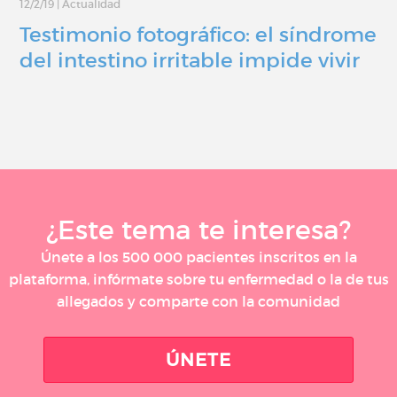
12/2/19
|
Actualidad
Testimonio fotográfico: el síndrome
del intestino irritable impide vivir
¿Este tema te interesa?
Únete a los 500 000 pacientes inscritos en la
plataforma, infórmate sobre tu enfermedad o la de tus
allegados y comparte con la comunidad
ÚNETE