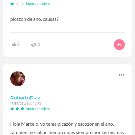
Buen consejero
picazon de ano, causas?
0
0
RobertoDìaz
13/12/21 a las 12:37
Buen consejero
Hola Marcelo, yo tenía picazón y escozor en el ano,
también me salían hemorroides siempre por las mismas