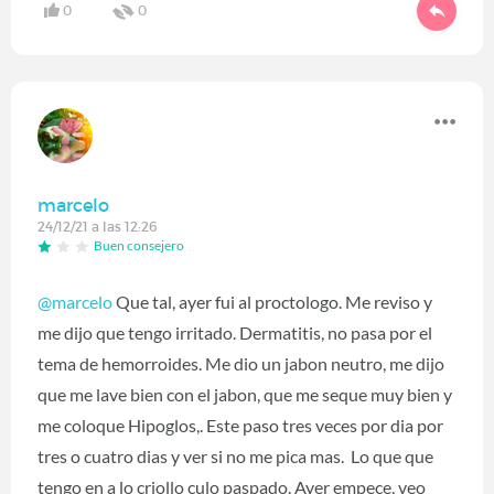
0
0
marcelo
24/12/21 a las 12:26
Buen consejero
@marcelo
Que tal, ayer fui al proctologo. Me reviso y
me dijo que tengo irritado. Dermatitis, no pasa por el
tema de hemorroides. Me dio un jabon neutro, me dijo
que me lave bien con el jabon, que me seque muy bien y
me coloque Hipoglos,. Este paso tres veces por dia por
tres o cuatro dias y ver si no me pica mas. Lo que que
tengo en a lo criollo culo paspado. Ayer empece, veo