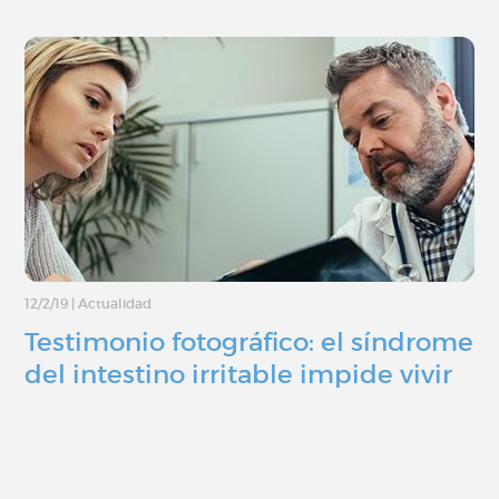
12/2/19
|
Actualidad
Testimonio fotográfico: el síndrome
del intestino irritable impide vivir