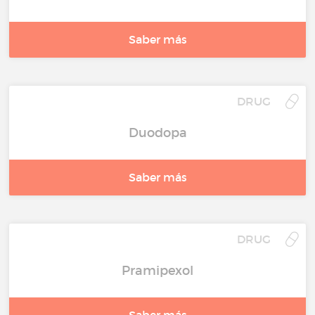
Saber más
DRUG
Duodopa
Saber más
DRUG
Pramipexol
Saber más