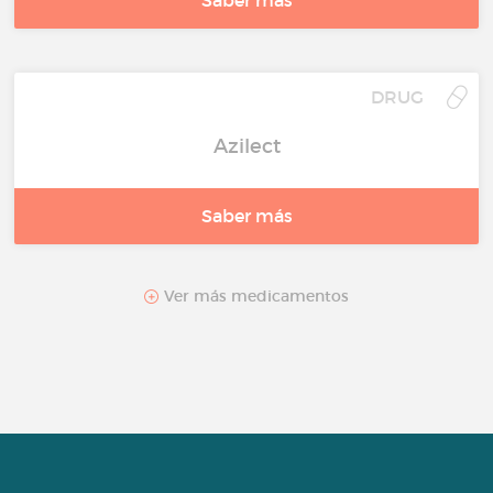
DRUG
Azilect
Saber más
Ver más medicamentos