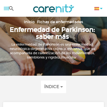
Inicio
Fichas de enfermedades
Enfermedad de Parkinson:
saber más
La enfermedad de Parkinson es una enfermedad
neurológica degenerativa crónica, evolutiva, que va
acompañada de ralentización de los movimientos,
temblores y rigidez muscular.
ÍNDICE