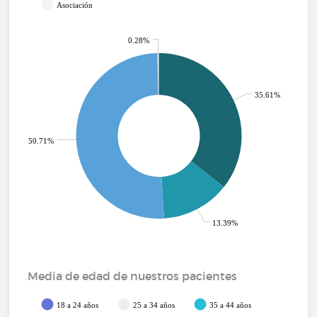
Asociación
0.28%
35.61%
50.71%
13.39%
Media de edad de nuestros pacientes
18 a 24 años
25 a 34 años
35 a 44 años