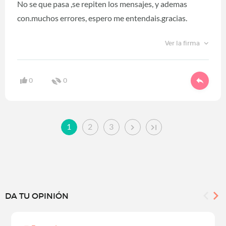
No se que pasa ,se repiten los mensajes, y ademas
con.muchos errores, espero me entendais.gracias.
Ver la firma
0
0
1
2
3
DA TU OPINIÓN