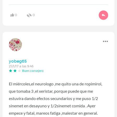
0
0
yobeg65
21/1/17 a las 9:46
Buen consejero
El miércoles,el neurologo ,me quito una de ropimirol,
que tomaba 3 ,el xeristar, porque puede que me
estuvira dando efectos secundarios y me puso 1/2
sinemet en desayuno y 1/2sinemet comida . Ayer
empece y fatal, mareos fatiga ,malestar en general.