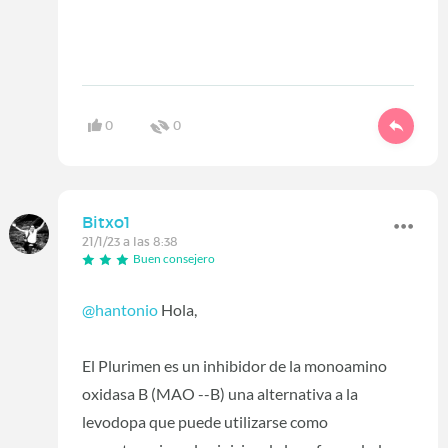
0
0
Bitxo1
21/1/23 a las 8:38
Buen consejero
@hantonio
Hola,
El Plurimen es un inhibidor de la monoamino
oxidasa B (MAO --B) una alternativa a la
levodopa que puede utilizarse como