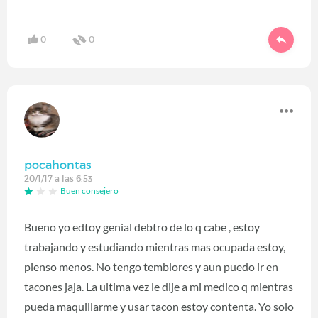
0
0
pocahontas
20/1/17 a las 6:53
Buen consejero
Bueno yo edtoy genial debtro de lo q cabe , estoy
trabajando y estudiando mientras mas ocupada estoy,
pienso menos. No tengo temblores y aun puedo ir en
tacones jaja. La ultima vez le dije a mi medico q mientras
pueda maquillarme y usar tacon estoy contenta. Yo solo