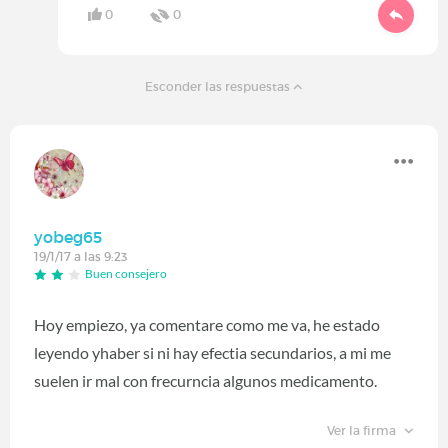
0
0
Esconder las respuestas
yobeg65
19/1/17 a las 9:23
Buen consejero
Hoy empiezo, ya comentare como me va, he estado
leyendo yhaber si ni hay efectia secundarios, a mi me
suelen ir mal con frecurncia algunos medicamento.
Ver la firma