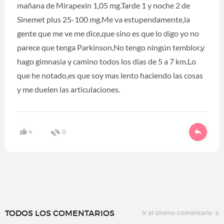
mañana de Mirapexin 1,05 mg.Tarde 1 y noche 2 de
Sinemet plus 25-100 mg.Me va estupendamente,la
gente que me ve me dice,que sino es que lo digo yo no
parece que tenga Parkinson,No tengo ningún temblor,y
hago gimnasia y camino todos los dias de 5 a 7 km.Lo
que he notado,es que soy mas lento haciendo las cosas
y me duelen las articulaciones.
4
0
TODOS LOS COMENTARIOS
Ir al último comentario