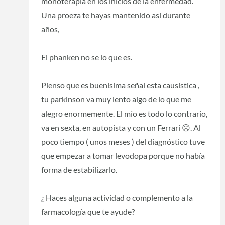
monoterapia en los inicios de la enfermedad.
Una proeza te hayas mantenido así durante
años,
El phanken no se lo que es.
Pienso que es buenísima señal esta causistica ,
tu parkinson va muy lento algo de lo que me
alegro enormemente. El mío es todo lo contrario,
va en sexta, en autopista y con un Ferrari ☹️. Al
poco tiempo ( unos meses ) del diagnóstico tuve
que empezar a tomar levodopa porque no había
forma de estabilizarlo.
¿ Haces alguna actividad o complemento a la
farmacología que te ayude?