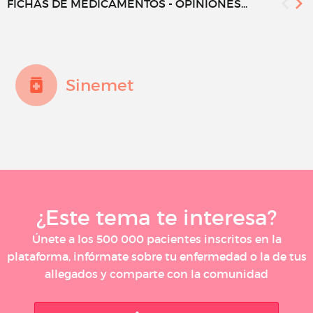
FICHAS DE MEDICAMENTOS - OPINIONES...
Sinemet
¿Este tema te interesa?
Únete a los 500 000 pacientes inscritos en la
plataforma, infórmate sobre tu enfermedad o la de tus
allegados y comparte con la comunidad