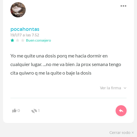
pocahontas
19/1/17 a las 7:52
Buen consejero
Yo me quite una dosis porq me hacia dormir en
cualquier lugar. ...no me va bien .la prox semana tengo
cita quiwro q me la quite o baje la dosis
Ver la firma
0
1
Cerrar todo