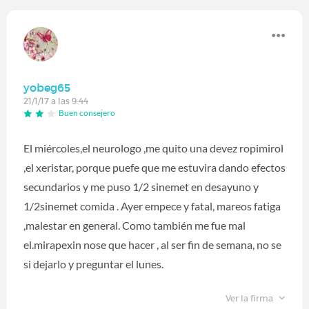
yobeg65
21/1/17 a las 9:44
Buen consejero
El miércoles,el neurologo ,me quito una devez ropimirol
,el xeristar, porque puefe que me estuvira dando efectos
secundarios y me puso 1/2 sinemet en desayuno y
1/2sinemet comida . Ayer empece y fatal, mareos fatiga
,malestar en general. Como también me fue mal
el.mirapexin nose que hacer , al ser fin de semana, no se
si dejarlo y preguntar el lunes.
Ver la firma