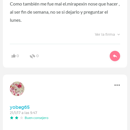
Como también me fue mal el.mirapexin nose que hacer ,
al ser fin de semana, no se si dejarlo y preguntar el
lunes.
Ver la firma
0
0
yobeg65
21/1/17 a las 9:47
Buen consejero