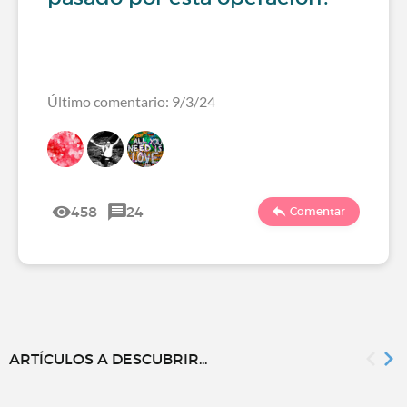
Último comentario: 9/3/24
458
24
Comentar
ARTÍCULOS A DESCUBRIR...