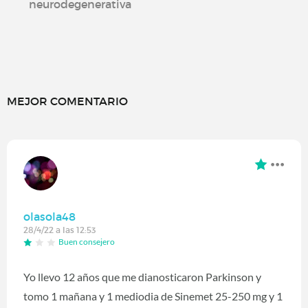
neurodegenerativa
MEJOR COMENTARIO
olasola48
28/4/22 a las 12:53
Buen consejero
Yo llevo 12 años que me dianosticaron Parkinson y
tomo 1 mañana y 1 mediodia de Sinemet 25-250 mg y 1