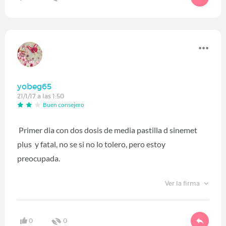
yobeg65
21/1/17 a las 1:50
Buen consejero
Primer dia con dos dosis de media pastilla d sinemet
plus y fatal, no se si no lo tolero, pero estoy
preocupada.
Ver la firma
0
0