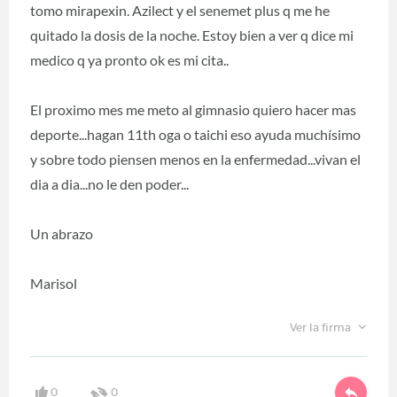
tomo mirapexin. Azilect y el senemet plus q me he
quitado la dosis de la noche. Estoy bien a ver q dice mi
medico q ya pronto ok es mi cita..
El proximo mes me meto al gimnasio quiero hacer mas
deporte...hagan 11th oga o taichi eso ayuda muchísimo
y sobre todo piensen menos en la enfermedad...vivan el
dia a dia...no le den poder...
Un abrazo
Marisol
Ver la firma
0
0