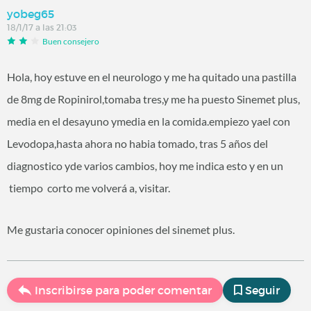
yobeg65
18/1/17 a las 21:03
Buen consejero
Hola, hoy estuve en el neurologo y me ha quitado una pastilla
de 8mg de Ropinirol,tomaba tres,y me ha puesto Sinemet plus,
media en el desayuno ymedia en la comida.empiezo yael con
Levodopa,hasta ahora no habia tomado, tras 5 años del
diagnostico yde varios cambios, hoy me indica esto y en un
tiempo corto me volverá a, visitar.
Me gustaria conocer opiniones del sinemet plus.
Inscribirse para poder comentar
Seguir