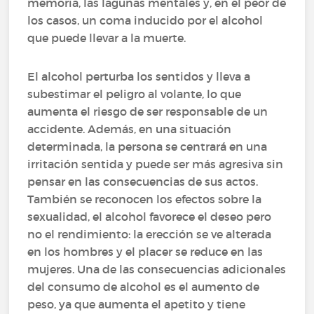
memoria, las lagunas mentales y, en el peor de
los casos, un coma inducido por el alcohol
que puede llevar a la muerte.
El alcohol perturba los sentidos y lleva a
subestimar el peligro al volante, lo que
aumenta el riesgo de ser responsable de un
accidente. Además, en una situación
determinada, la persona se centrará en una
irritación sentida y puede ser más agresiva sin
pensar en las consecuencias de sus actos.
También se reconocen los efectos sobre la
sexualidad, el alcohol favorece el deseo pero
no el rendimiento: la erección se ve alterada
en los hombres y el placer se reduce en las
mujeres. Una de las consecuencias adicionales
del consumo de alcohol es el aumento de
peso, ya que aumenta el apetito y tiene