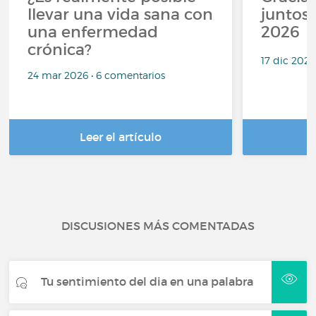
llevar una vida sana con
juntos,
una enfermedad
2026
crónica?
17 dic 2025
24 mar 2026 • 6 comentarios
Leer el artículo
DISCUSIONES MÁS COMENTADAS
Tu sentimiento del dia en una palabra