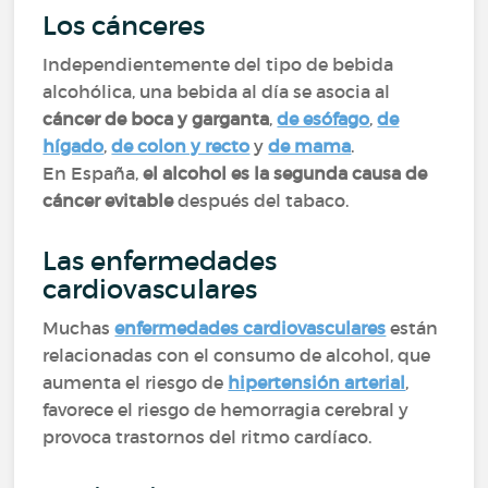
Los cánceres
Independientemente del tipo de bebida
alcohólica, una bebida al día se asocia al
cáncer de boca y garganta
,
de esófago
,
de
hígado
,
de colon y recto
y
de mama
.
En España,
el alcohol es la segunda causa de
cáncer evitable
después del tabaco.
Las enfermedades
cardiovasculares
Muchas
enfermedades cardiovasculares
están
relacionadas con el consumo de alcohol, que
aumenta el riesgo de
hipertensión arterial
,
favorece el riesgo de hemorragia cerebral y
provoca trastornos del ritmo cardíaco.