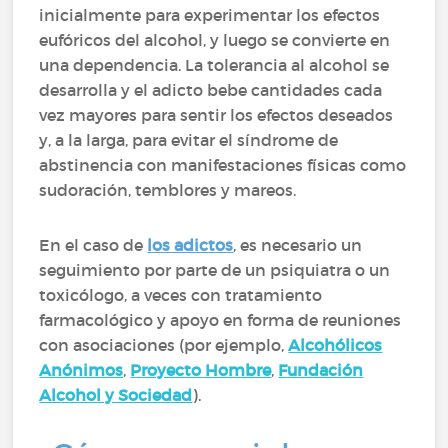
inicialmente para experimentar los efectos
eufóricos del alcohol, y luego se convierte en
una dependencia. La tolerancia al alcohol se
desarrolla y el adicto bebe cantidades cada
vez mayores para sentir los efectos deseados
y, a la larga, para evitar el síndrome de
abstinencia con manifestaciones físicas como
sudoración, temblores y mareos.
En el caso de
los adictos
, es necesario un
seguimiento por parte de un psiquiatra o un
toxicólogo, a veces con tratamiento
farmacológico y apoyo en forma de reuniones
con asociaciones (por ejemplo,
Alcohólicos
Anónimos
,
P
royecto Hombre
,
F
undación
Alcohol y Sociedad
).