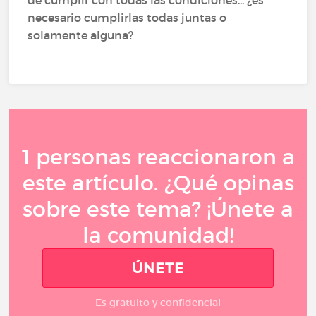
necesario cumplirlas todas juntas o
solamente alguna?
1 personas reaccionaron a
este artículo. ¿Qué opinas
sobre este tema? ¡Únete a
la comunidad!
ÚNETE
Es gratuito y confidencial