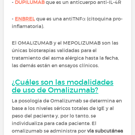
-
DUPILUMAB
que es un anticuerpo anti-IL-4R
-
ENBREL
que es una antiTNFα (citoquina pro-
inflamatoria).
El OMALIZUMAB y el MEPOLIZUMAB son las
únicas bioterapias validadas para el
tratamiento del asma alérgica hasta la fecha,
las demás están en ensayos clínicos.
¿Cuáles son las modalidades
de uso de Omalizumab?
La posologia de Omalizumab se determina en
base a los niveles séricos totales de IgE y al
peso del paciente y, por lo tanto, se
individualiza para cada paciente. El
omalizumab se administra por
vía subcutánea