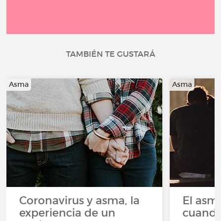
TAMBIÉN TE GUSTARÁ
Asma
Asma
Coronavirus y asma, la
El asm
experiencia de un
cuando