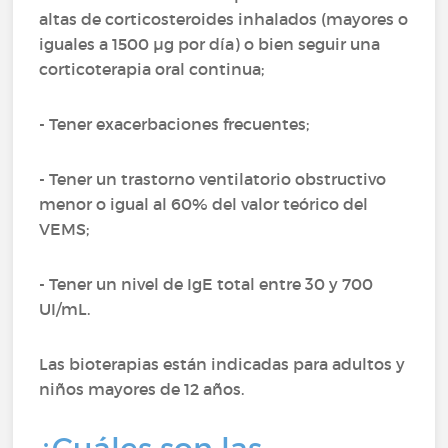
altas de corticosteroides inhalados (mayores o
iguales a 1500 µg por día) o bien seguir una
corticoterapia oral continua;
- Tener exacerbaciones frecuentes;
- Tener un trastorno ventilatorio obstructivo
menor o igual al 60% del valor teórico del
VEMS;
- Tener un nivel de IgE total entre 30 y 700
UI/mL.
Las bioterapias están indicadas para adultos y
niños mayores de 12 años.