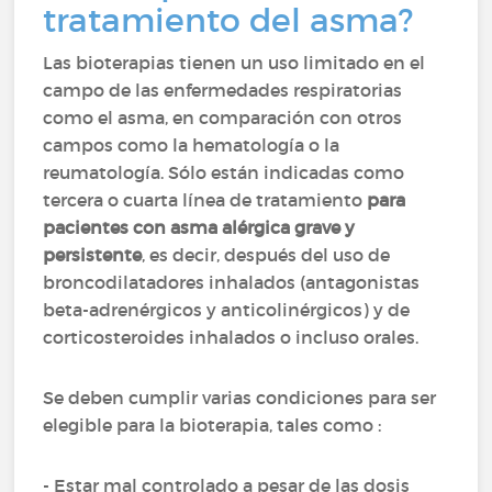
tratamiento del asma?
Las bioterapias tienen un uso limitado en el
campo de las enfermedades respiratorias
como el asma, en comparación con otros
campos como la hematología o la
reumatología. Sólo están indicadas como
tercera o cuarta línea de tratamiento
para
pacientes con asma alérgica grave y
persistente
, es decir, después del uso de
broncodilatadores inhalados (antagonistas
beta-adrenérgicos y anticolinérgicos) y de
corticosteroides inhalados o incluso orales.
Se deben cumplir varias condiciones para ser
elegible para la bioterapia, tales como :
- Estar mal controlado a pesar de las dosis