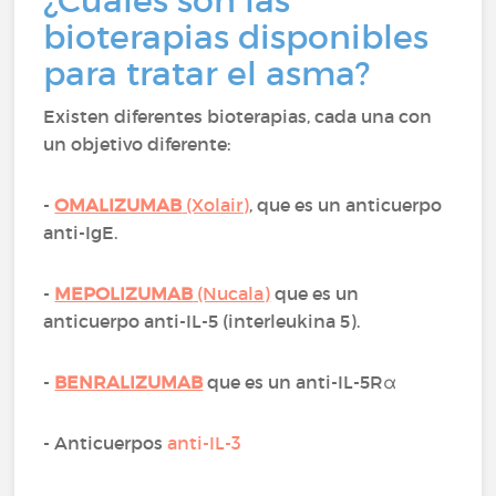
¿Cuáles son las
bioterapias disponibles
para tratar el asma?
Existen diferentes bioterapias, cada una con
un objetivo diferente:
-
OMALIZUMAB
(Xolair)
, que es un anticuerpo
anti-IgE.
-
MEPOLIZUMAB
(Nucala)
que es un
anticuerpo anti-IL-5 (interleukina 5).
-
BENRALIZUMAB
que es un anti-IL-5Rα
- Anticuerpos
anti-IL-3