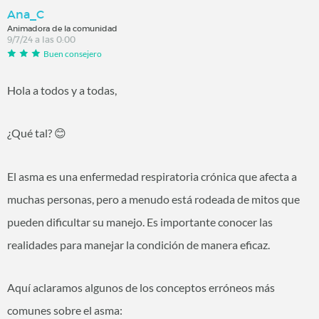
Ana_C
Animadora de la comunidad
9/7/24 a las 0:00
Buen consejero
Hola a todos y a todas,
¿Qué tal?
😊
El asma es una enfermedad respiratoria crónica que afecta a
muchas personas, pero a menudo está rodeada de mitos que
pueden dificultar su manejo. Es importante conocer las
realidades para manejar la condición de manera eficaz.
Aquí aclaramos algunos de los conceptos erróneos más
comunes sobre el asma: