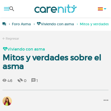
Foro Asma
Viviendo con asma
Mitos y verdades 
Regresar
Viviendo con asma
Mitos y verdades sobre el
asma
46
0
1