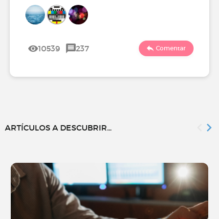
10539
237
Comentar
ARTÍCULOS A DESCUBRIR...