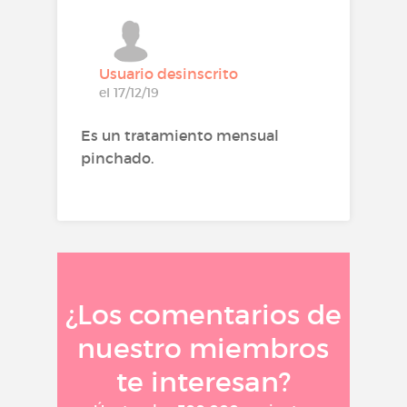
Usuario desinscrito
el 17/12/19
Es un tratamiento mensual
pinchado.
¿Los comentarios de
nuestro miembros
te interesan?