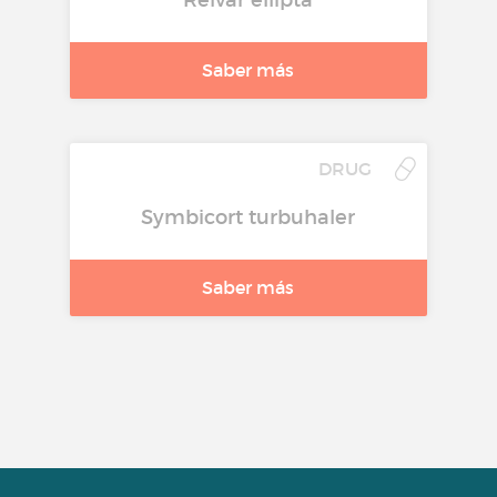
Saber más
DRUG
Symbicort turbuhaler
Saber más