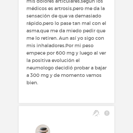
mis dolores articulares,según los
médicos es artrosis,pero me da la
sensación de que va demasiado
rápido,pero lo pase tan mal con el
asma,que me da miedo pedir que
me lo retiren. Aun así yo sigo con
mis inhaladores.Por mi peso
empece por 600 mg y luego al ver
la positiva evolución el
neumologo decidió probar a bajar
a 300 mg y de momento vamos
bien.