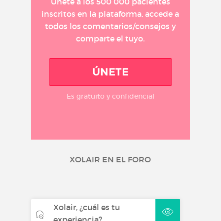
Únete a los 500 000 pacientes
inscritos en la plataforma, accede a
todos los comentarios/consejos y
comparte el tuyo.
ÚNETE
Es gratuito y confidencial
XOLAIR EN EL FORO
Xolair, ¿cuál es tu
experiencia?