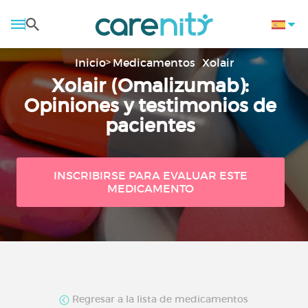
Inicio
Medicamentos
Xolair
Xolair (Omalizumab):
Opiniones y testimonios de
pacientes
INSCRIBIRSE PARA EVALUAR ESTE
MEDICAMENTO
Regresar a la lista de medicamentos