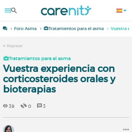
Foro Asma
Tratamientos para el asma
Vuestra ex
Regresar
Tratamientos para el asma
Vuestra experiencia con
corticosteroides orales y
bioterapias
39
0
3