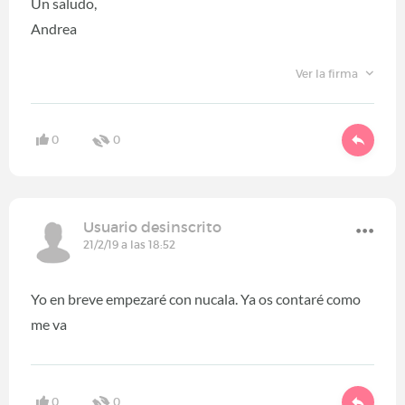
Un saludo,
Andrea
Ver la firma
0
0
Usuario desinscrito
21/2/19 a las 18:52
Yo en breve empezaré con nucala. Ya os contaré como
me va
0
0