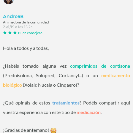
AndreaB
Animadora de la comunidad
23/1/19 a las 15:23
Buen consejero
Hola a todos y a todas,
¿Habéis tomado alguna vez
comprimidos de cortisona
(Prednisolona, Solupred, Cortancyl...) o un
medicamento
biológico
(Xolair, Nucala o Cinqaero)?
¿Qué opináis de estos
tratamientos
? Podéis compartir aqui
vuestra experiencia con este tipo de
medicación
.
¡Gracias de antemano!