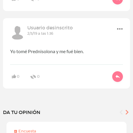
Usuario desinscrito
2/3/19 a las 1:36
Yo tomé Prednisolona y me fué bien.
0
0
DA TU OPINIÓN
Encuesta