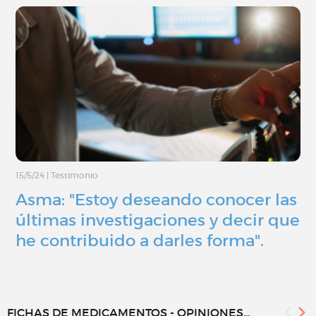
15/5/24
|
Testimonio
Asma: "Estoy deseando conocer las
últimas investigaciones y decir que
he contribuido a darles forma".
FICHAS DE MEDICAMENTOS - OPINIONES...