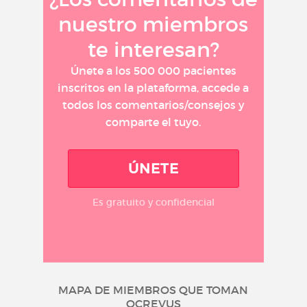
nuestro miembros
te interesan?
Únete a los 500 000 pacientes
inscritos en la plataforma, accede a
todos los comentarios/consejos y
comparte el tuyo.
ÚNETE
Es gratuito y confidencial
MAPA DE MIEMBROS QUE TOMAN
OCREVUS