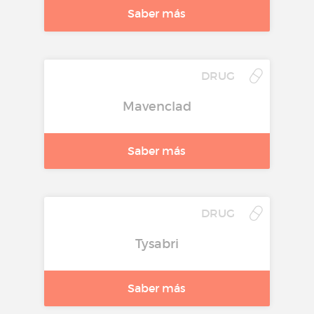
Saber más
DRUG
Mavenclad
Saber más
DRUG
Tysabri
Saber más