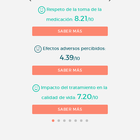
10 = 
Respeto de la toma de la
8.21
medicación:
/10
SABER MÁS
Efectos adversos percibidos:
4.39
/10
SABER MÁS
Impacto del tratamiento en la
7.20
calidad de vida:
/10
SABER MÁS