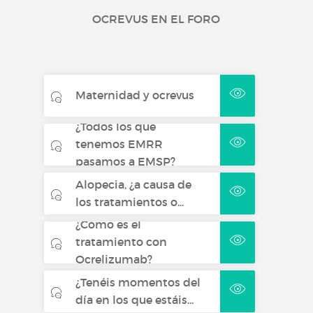
OCREVUS EN EL FORO
Maternidad y ocrevus
¿Todos los que
tenemos EMRR
pasamos a EMSP?
Alopecia, ¿a causa de
los tratamientos o...
¿Cómo es el
tratamiento con
Ocrelizumab?
¿Tenéis momentos del
día en los que estáis...