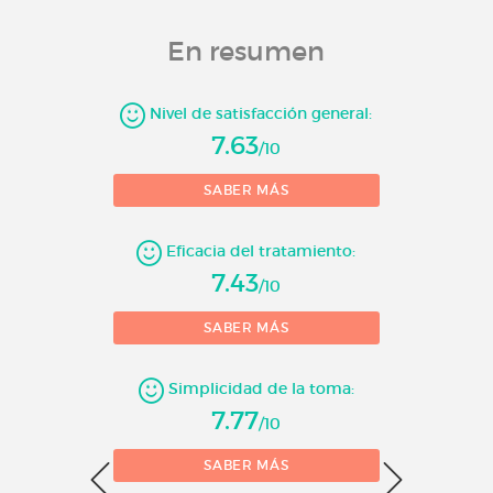
En resumen
Nivel de satisfacción general:
7.63
/10
SABER MÁS
Eficacia del tratamiento:
7.43
/10
SABER MÁS
Simplicidad de la toma:
7.77
/10
SABER MÁS