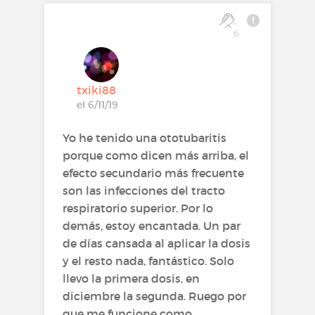
6
txiki88
el 6/11/19
Yo he tenido una ototubaritis
porque como dicen más arriba, el
efecto secundario más frecuente
son las infecciones del tracto
respiratorio superior. Por lo
demás, estoy encantada. Un par
de días cansada al aplicar la dosis
y el resto nada, fantástico. Solo
llevo la primera dosis, en
diciembre la segunda. Ruego por
que me funcione como