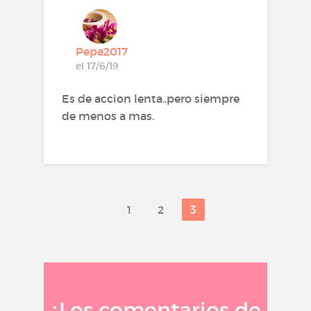
Pepa2017
el 17/6/19
Es de accion lenta..pero siempre
de menos a mas.
1
2
3
¿Los comentarios de