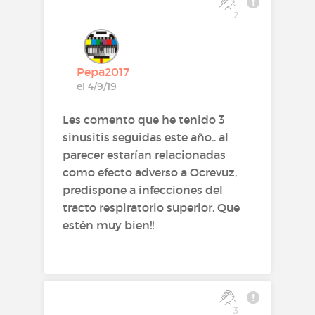
2
Pepa2017
el 4/9/19
Les comento que he tenido 3
sinusitis seguidas este año.. al
parecer estarían relacionadas
como efecto adverso a Ocrevuz,
predispone a infecciones del
tracto respiratorio superior. Que
estén muy bien!!
3