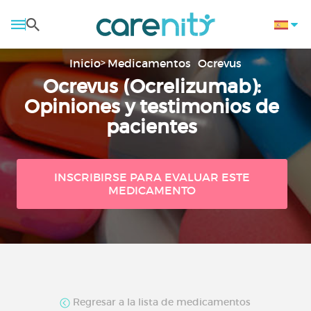
Inicio
Medicamentos
Ocrevus
Ocrevus (Ocrelizumab):
Opiniones y testimonios de
pacientes
INSCRIBIRSE PARA EVALUAR ESTE
MEDICAMENTO
Regresar a la lista de medicamentos