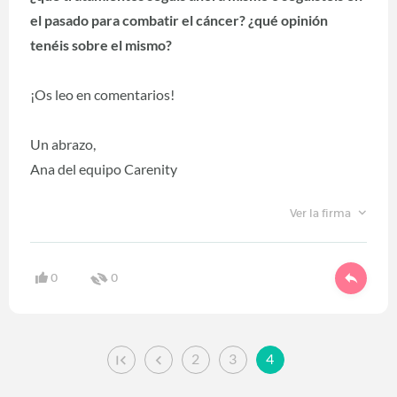
el pasado para combatir el cáncer? ¿qué opinión
tenéis sobre el mismo?
¡Os leo en comentarios!
Un abrazo,
Ana del equipo Carenity
Ver la firma
0
0
2
3
4