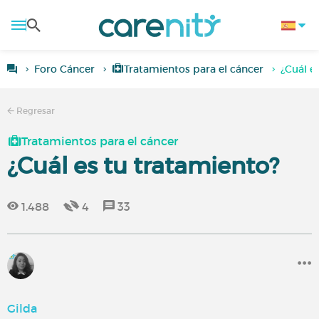
Foro Cáncer
Tratamientos para el cáncer
¿Cuál e
Regresar
Tratamientos para el cáncer
¿Cuál es tu tratamiento?
1.488
4
33
Gilda