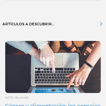
ARTÍCULOS A DESCUBRIR...
4/7/19
|
Nutrición
Cáncer y alimentación: los consejos