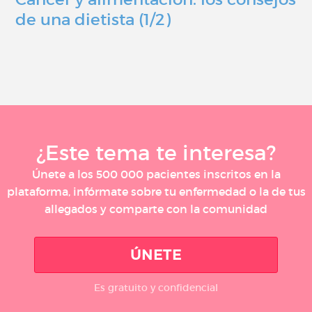
de una dietista (1/2)
¿Este tema te interesa?
Únete a los 500 000 pacientes inscritos en la
plataforma, infórmate sobre tu enfermedad o la de tus
allegados y comparte con la comunidad
ÚNETE
Es gratuito y confidencial