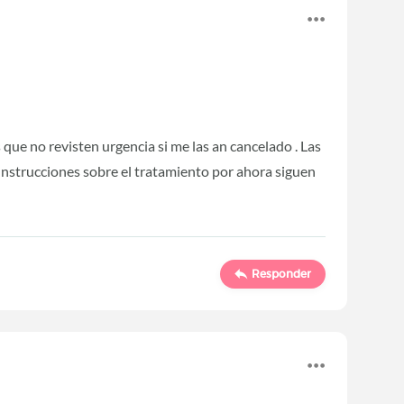
s que no revisten urgencia si me las an cancelado . Las
cciones sobre el tratamiento por ahora siguen
Responder