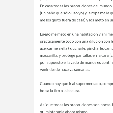
En casa todas las precauciones del mundo. 
(un baño que sólo uso yo) y la ropa me la qu
me los quito fuera de casa) y los meto en u
Luego me meto en una habitación y ahí me
prácticamente todo con una dilución con 
acercarme a ella ( ducharle, pincharle, cam
mascarilla, y protege pantallas en la cara 
por supuesto el lavado de manos es contí
venir desde hace ya semanas.
Cuando hay que ir al supermercado, compro
bolsa la tiro a la basura.
Así que todas las precauciones son pocas. 
quimioterapia ahora mismo.