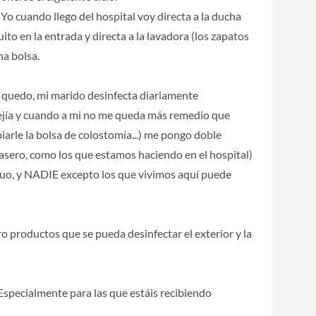
Yo cuando llego del hospital voy directa a la ducha
ito en la entrada y directa a la lavadora (los zapatos
na bolsa.
 quedo, mi marido desinfecta diariamente
lejía y cuando a mi no me queda más remedio que
biarle la bolsa de colostomía...) me pongo doble
(casero, como los que estamos haciendo en el hospital)
nuo, y NADIE excepto los que vivimos aquí puede
 productos que se pueda desinfectar el exterior y la
Especialmente para las que estáis recibiendo