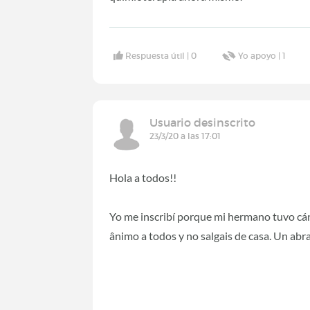
Respuesta útil |
0
Yo apoyo |
1
Usuario desinscrito
23/3/20 a las 17:01
Hola a todos!!
Yo me inscribí porque mi hermano tuvo cá
ânimo a todos y no salgais de casa. Un ab