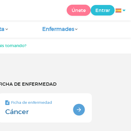
Únete
Entrar
ta
Enfermades
táis tomando?
FICHA DE ENFERMEDAD
Ficha de enfermedad
Cáncer