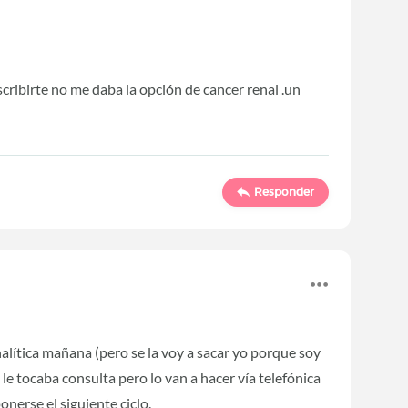
nscribirte no me daba la opción de cancer renal .un
Responder
ítica mañana (pero se la voy a sacar yo porque soy
 le tocaba consulta pero lo van a hacer vía telefónica
ponerse el siguiente ciclo.