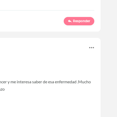
Responder
ncer y me interesa saber de esa enfermedad .Mucho
razo