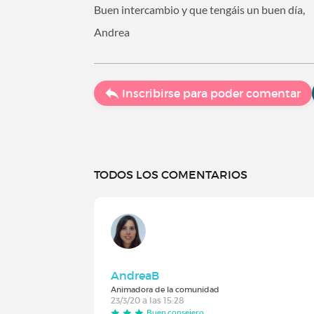
Buen intercambio y que tengáis un buen día,
Andrea
Inscribirse para poder comentar
TODOS LOS COMENTARIOS
AndreaB
Animadora de la comunidad
23/3/20 a las 15:28
Buen consejero