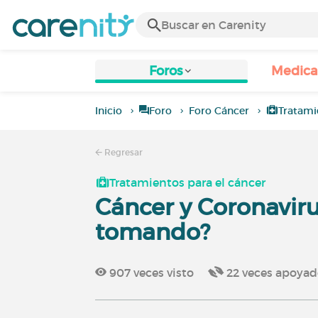
Foros
Medic
Inicio
Foro
Foro Cáncer
Tratami
Regresar
Tratamientos para el cáncer
Cáncer y Coronaviru
tomando?
907
veces visto
22
veces apoya