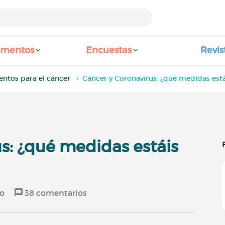
amentos
Encuestas
Revis
entos para el cáncer
Cáncer y Coronavirus: ¿qué medidas es
s: ¿qué medidas estáis
do
38
comentarios