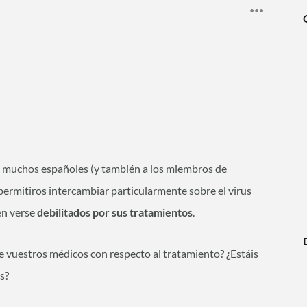
 muchos españoles (y también a los miembros de
permitiros intercambiar particularmente sobre el virus
en verse
debilitados por sus tratamientos
.
de vuestros médicos con respecto al tratamiento? ¿Estáis
s?