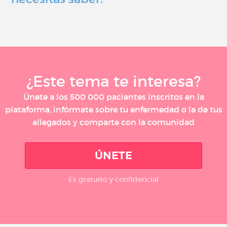
¿Este tema te interesa?
Únete a los 500 000 pacientes inscritos en la
plataforma, infórmate sobre tu enfermedad o la de tus
allegados y comparte con la comunidad
ÚNETE
Es gratuito y confidencial