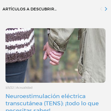
ARTÍCULOS A DESCUBRIR...
3/3/22
|
Actualidad
Neuroestimulación eléctrica
transcutánea (TENS): ¡todo lo que
necesitas saber!