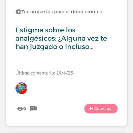
Tratamientos para el dolor crónico
Estigma sobre los
analgésicos: ¿Alguna vez te
han juzgado o incluso…
Último comentario: 19/6/25
9
1
Comentar