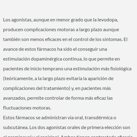
Los agonistas, aunque en menor grado que la levodopa,
producen complicaciones motoras a largo plazo aunque
también son menos eficaces en el control de los síntomas. El
avance de estos fármacos ha sido el conseguir una
estimulación dopaminérgica continua, lo que permite en
pacientes de inicio temprano una estimulación más fisiológica
(teóricamente, a la largo plazo evitaría la aparición de
complicaciones del tratamiento) y, en pacientes más
avanzados, permite controlar de forma más eficaz las
fluctuaciones motoras.
Estos fármacos se administran vía oral, transdérmica o
subcutánea. Los dos agonistas orales de primera elección son
el pramipexol y el ropirinol. Ambos tienen contrastada eficacia