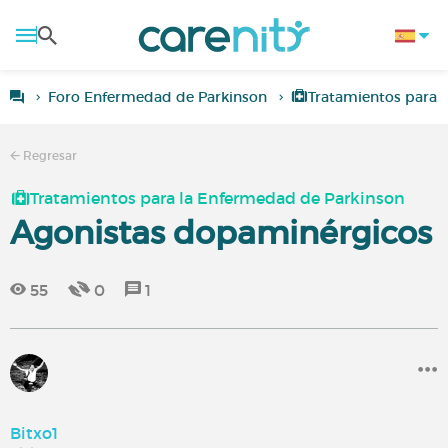
Foro Enfermedad de Parkinson
Tratamientos para 
Regresar
Tratamientos para la Enfermedad de Parkinson
Agonistas dopaminérgicos
55
0
1
Bitxo1