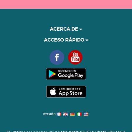
ACERCA DE
ACCESO RÁPIDO
Versión