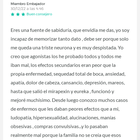
Miembro Embajador
30/12/22 a las 4:46
Buen consejero
Eres una fuente de sabiduría, que envidia me das, yo soy
incapaz de memorizar tanto dato , debe ser porque solo
me queda una triste neurona y es muy despistada. Yo
creo que agonistas los he probado todos y todos me
iban mal, los efectos secundarios eran peor que la
propia enfermedad, sequedad total de boca, ansiedad,
apatía, dolor de cabeza, cansancio, depresión, mareos,
hasta que salió el mirapexin y eureka , funcionó y
mejoré muchísimo. Desde luego conozco muchos casos
de enfermos que les daban peores efectos que a mi,
ludopatía, hipersexualidad, alucinaciones, manías
obsesivas , compras convulsivas...y lo pasaban
realmente mal porque la familia no se creía que esos