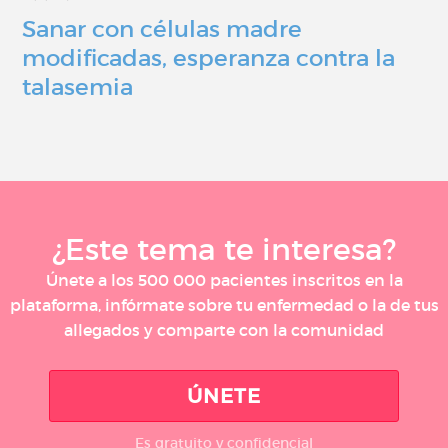
Sanar con células madre
modificadas, esperanza contra la
talasemia
¿Este tema te interesa?
Únete a los 500 000 pacientes inscritos en la
plataforma, infórmate sobre tu enfermedad o la de tus
allegados y comparte con la comunidad
ÚNETE
Es gratuito y confidencial