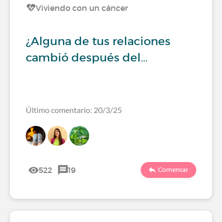
Viviendo con un cáncer
¿Alguna de tus relaciones
cambió después del…
Último comentario: 20/3/25
522
19
Comentar