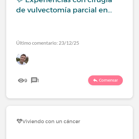
de vulvectomía parcial en…
Último comentario: 23/12/25
9
1
Comentar
Viviendo con un cáncer