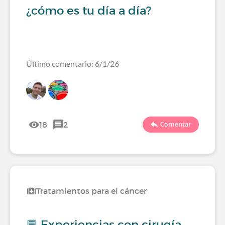
¿cómo es tu día a día?
Último comentario: 6/1/26
18
2
Comentar
Tratamientos para el cáncer
💬 Experiencias con cirugía