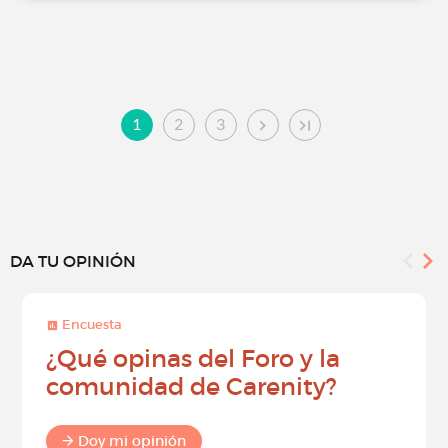
1
2
3
DA TU OPINIÓN
Encuesta
¿Qué opinas del Foro y la
comunidad de Carenity?
Doy mi opinión