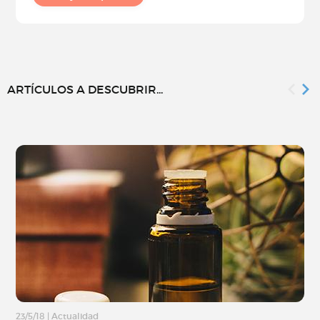
ARTÍCULOS A DESCUBRIR...
23/5/18
|
Actualidad