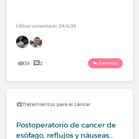
Último comentario: 24/6/26
35
2
Comentar
Tratamientos para el cáncer
Postoperatorio de cancer de
esófago, reflujos y náuseas…