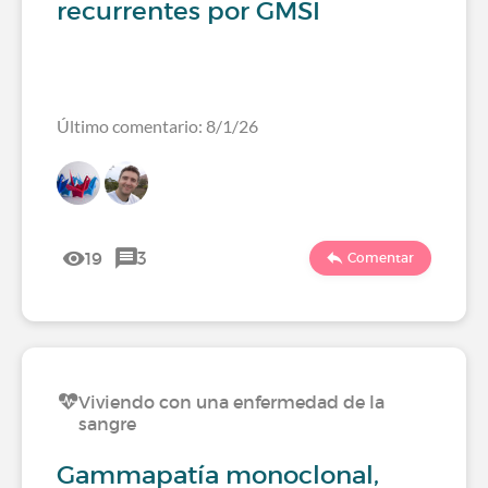
recurrentes por GMSI
Último comentario: 8/1/26
19
3
Comentar
Viviendo con una enfermedad de la
sangre
Gammapatía monoclonal,