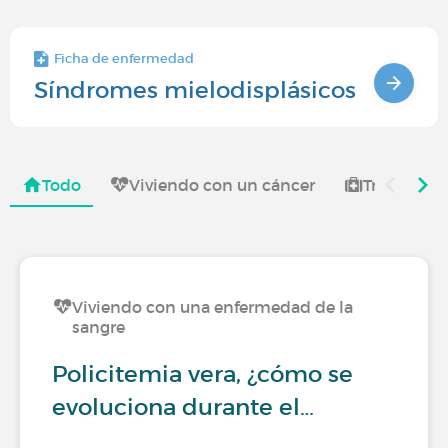
Ficha de enfermedad
Síndromes mielodisplásicos
Todo
Viviendo con un cáncer
Tratamient
Viviendo con una enfermedad de la
sangre
Policitemia vera, ¿cómo se
evoluciona durante el…