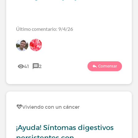
Último comentario: 9/4/26
41
2
Comentar
Viviendo con un cáncer
¡Ayuda! Síntomas digestivos
persistentes con…