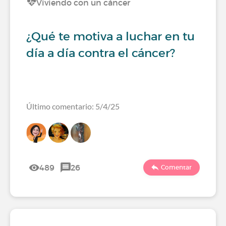
Viviendo con un cáncer
¿Qué te motiva a luchar en tu
día a día contra el cáncer?
Último comentario: 5/4/25
489
26
Comentar